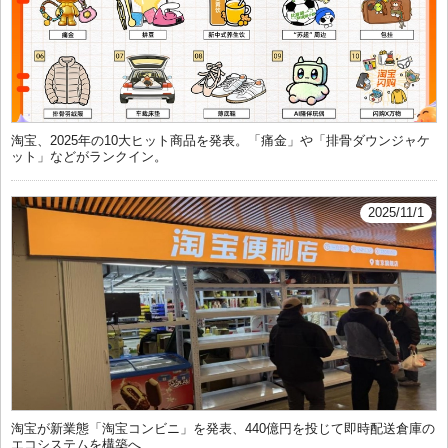
淘宝、2025年の10大ヒット商品を発表。「痛金」や「排骨ダウンジャケ
ット」などがランクイン。
2025/11/1
淘宝が新業態「淘宝コンビニ」を発表、440億円を投じて即時配送倉庫の
エコシステムを構築へ