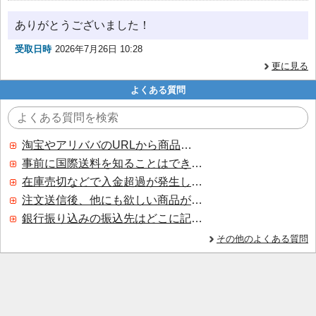
ありがとうございました！
受取日時
2026年7月26日 10:28
更に見る
よくある質問
淘宝やアリババのURLから商品を探すことはできますか？
事前に国際送料を知ることはできますか？
在庫売切などで入金超過が発生した場合はいつ返金されますか？
注文送信後、他にも欲しい商品が見つかった場合、追加注文できますか？
銀行振り込みの振込先はどこに記載されていますか？
その他のよくある質問