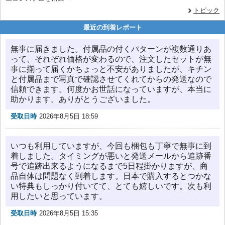
トピック
最近の到着レポート
無事に届きました。付属品の付くパターンが複数通りあ
って、それぞれ価格が変わるので、注文したセットが無
事に揃って届くかちょっと不安がありましたが、キチン
と付属品まで写真で確認させてくれてからの発送なので
信頼できます。何度かお世話になっていますが、本当に
助かります。ありがとうございました。
受取日時
2026年8月5日 18:59
いつも利用していますが、今回も梱包も丁寧で無事に到
着しました。タイミングが悪いと発送メールから追跡番
号で追跡出来るようになるまで5日程掛かりますが、商
品自体は問題なく到着します。日本で購入するとつかな
い特典もしっかり付いてて、とても嬉しいです。次も利
用したいと思っています。
受取日時
2026年8月5日 15:35