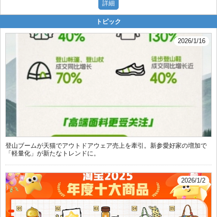
トピック
2026/1/16
登山ブームが天猫でアウトドアウェア売上を牽引。新参愛好家の増加で
「軽量化」が新たなトレンドに。
2026/1/2