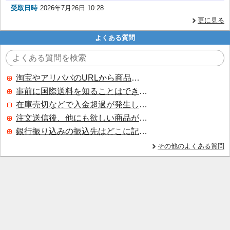
受取日時
2026年7月26日 10:28
更に見る
よくある質問
淘宝やアリババのURLから商品を探すことはできますか？
事前に国際送料を知ることはできますか？
在庫売切などで入金超過が発生した場合はいつ返金されますか？
注文送信後、他にも欲しい商品が見つかった場合、追加注文できますか？
銀行振り込みの振込先はどこに記載されていますか？
その他のよくある質問