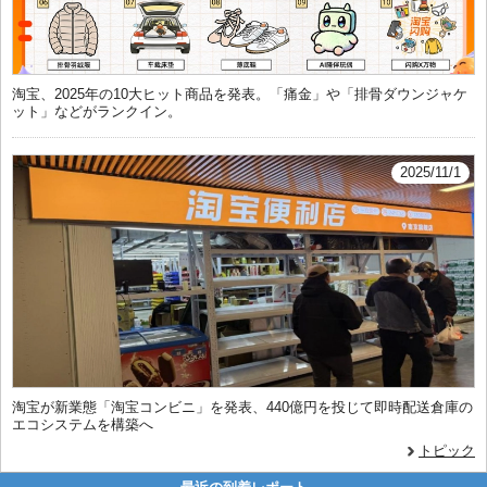
淘宝、2025年の10大ヒット商品を発表。「痛金」や「排骨ダウンジャケ
ット」などがランクイン。
2025/11/1
淘宝が新業態「淘宝コンビニ」を発表、440億円を投じて即時配送倉庫の
エコシステムを構築へ
トピック