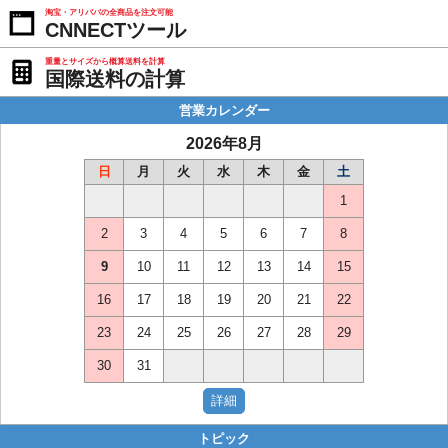
淘宝・アリババの全商品を注文可能
CNNECTツール
重量とサイズから概算送料を計算
国際送料の計算
営業カレンダー
2026年8月
日
月
火
水
木
金
土
1
2
3
4
5
6
7
8
9
10
11
12
13
14
15
16
17
18
19
20
21
22
23
24
25
26
27
28
29
30
31
トピック