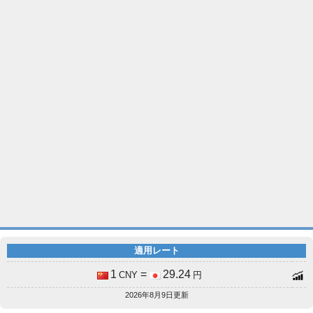
適用レート
1
=
29.24
CNY
円
2026年8月9日更新