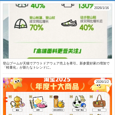
2026/1/16
登山ブームが天猫でアウトドアウェア売上を牽引。新参愛好家の増加で
「軽量化」が新たなトレンドに。
2026/1/2