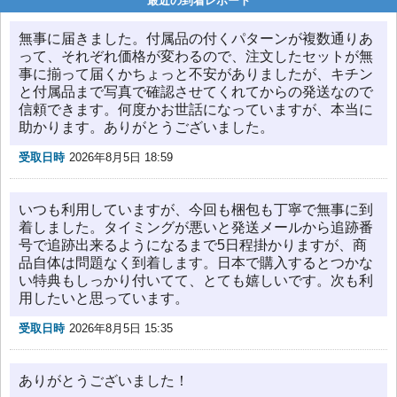
最近の到着レポート
無事に届きました。付属品の付くパターンが複数通りあ
って、それぞれ価格が変わるので、注文したセットが無
事に揃って届くかちょっと不安がありましたが、キチン
と付属品まで写真で確認させてくれてからの発送なので
信頼できます。何度かお世話になっていますが、本当に
助かります。ありがとうございました。
受取日時
2026年8月5日 18:59
いつも利用していますが、今回も梱包も丁寧で無事に到
着しました。タイミングが悪いと発送メールから追跡番
号で追跡出来るようになるまで5日程掛かりますが、商
品自体は問題なく到着します。日本で購入するとつかな
い特典もしっかり付いてて、とても嬉しいです。次も利
用したいと思っています。
受取日時
2026年8月5日 15:35
ありがとうございました！