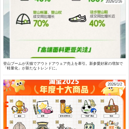
2026/1/16
登山ブームが天猫でアウトドアウェア売上を牽引。新参愛好家の増加で
「軽量化」が新たなトレンドに。
2026/1/2