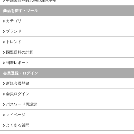
中国製品を購入時の注意事項
商品を探す・ツール
カテゴリ
ブランド
トレンド
国際送料の計算
到着レポート
会員登録・ログイン
新規会員登録
会員ログイン
パスワード再設定
マイページ
よくある質問