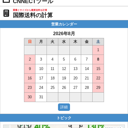
CNNECTツール
重量とサイズから概算送料を計算
国際送料の計算
営業カレンダー
2026年8月
日
月
火
水
木
金
土
1
2
3
4
5
6
7
8
9
10
11
12
13
14
15
16
17
18
19
20
21
22
23
24
25
26
27
28
29
30
31
トピック