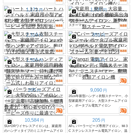
1,171
1,937
円
円
ハート・トゥ・ハート ハンドヘルド 家
家庭用、寮用、大容量、越境EC向けの多
庭用小型アイロン機 衣類アイロン パー
機能高出力スチームアイロン、新型衣類
ラービーズ 旧型 2026 新モデル
スチーマー。
2,319
851
円
円
大型スチーム衣類スチーマー、家庭用ア
3Cパーラービーズアイロンツール ポー
イロン、小型ハンディアイロン、吊り下
タブル家庭用ハンドヘルド電気アイロン
げ式/据え置き式電気アイロン、純正品。
スチーム不要アイロン熱転写機卸売
1,526
895
円
円
大型スチームハンディアイロン、家庭用
Yangzi 電気アイロン、家庭用ハンディ電
乾湿両用衣類スチーマー、持ち運び可能
気スチーマー、ミニスチーマー、寮用衣
で折りたたみ可能なスチーム式しわ取り
類アイロン機
アイロン。
205
9,090
円
円
パーラービーズアイロン、大型の白いア
2026年新型ハンディ衣類スチーマー、小
イロン、一定温度、高速加熱、低消費電
型家庭用アイロン、大型スチームアイロ
力、初心者やDIYパーラービーズ作りに
ン、ポータブル電気アイロン
最適です。
10,584
205
円
円
SUPORワイヤレスアイロンは、家庭用
AFC パーラービーズ専用アイロン、Mi 3
のハンディタイプのミニスチームアイロ
C ステンレススチール電気アイロン、温