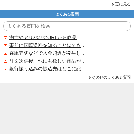
更に見る
よくある質問
淘宝やアリババのURLから商品を探すことはできますか？
事前に国際送料を知ることはできますか？
在庫売切などで入金超過が発生した場合はいつ返金されますか？
注文送信後、他にも欲しい商品が見つかった場合、追加注文できますか？
銀行振り込みの振込先はどこに記載されていますか？
その他のよくある質問