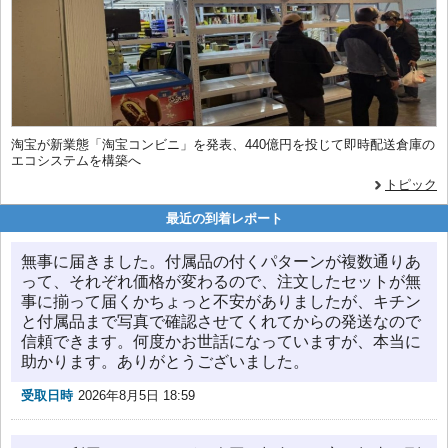
淘宝が新業態「淘宝コンビニ」を発表、440億円を投じて即時配送倉庫の
エコシステムを構築へ
トピック
最近の到着レポート
無事に届きました。付属品の付くパターンが複数通りあ
って、それぞれ価格が変わるので、注文したセットが無
事に揃って届くかちょっと不安がありましたが、キチン
と付属品まで写真で確認させてくれてからの発送なので
信頼できます。何度かお世話になっていますが、本当に
助かります。ありがとうございました。
受取日時
2026年8月5日 18:59