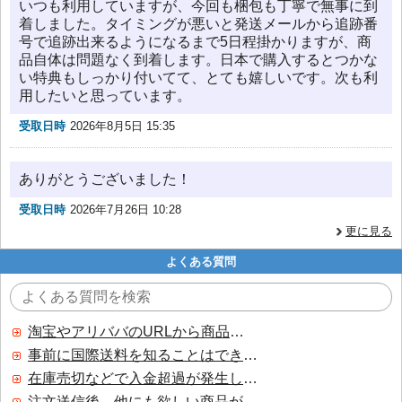
いつも利用していますが、今回も梱包も丁寧で無事に到
着しました。タイミングが悪いと発送メールから追跡番
号で追跡出来るようになるまで5日程掛かりますが、商
品自体は問題なく到着します。日本で購入するとつかな
い特典もしっかり付いてて、とても嬉しいです。次も利
用したいと思っています。
受取日時
2026年8月5日 15:35
ありがとうございました！
受取日時
2026年7月26日 10:28
更に見る
よくある質問
淘宝やアリババのURLから商品を探すことはできますか？
事前に国際送料を知ることはできますか？
在庫売切などで入金超過が発生した場合はいつ返金されますか？
注文送信後、他にも欲しい商品が見つかった場合、追加注文できますか？