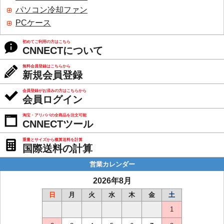
パソコン冷却ファン
PCケース
初めてご利用の方はこちら
CNNECTについて
無料会員登録はこちらから
新規会員登録
会員登録がお済みの方はこちらから
会員ログイン
淘宝・アリババの全商品を注文可能
CNNECTツール
重量とサイズから概算送料を計算
国際送料の計算
営業カレンダー
2026年8月
日
月
火
水
木
金
土
1