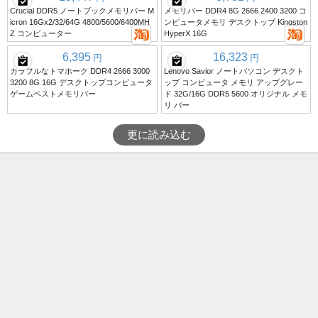
Crucial DDR5 ノートブックメモリバー M
メモリバー DDR4 8G 2666 2400 3200 コ
icron 16Gx2/32/64G 4800/5600/6400MH
ンピュータメモリ デスクトップ Kingston
Z コンピューター
HyperX 16G
6,395
16,323
円
円
カラフルなトマホーク DDR4 2666 3000
Lenovo Savior ノートパソコン デスクト
3200 8G 16G デスクトップコンピュータ
ップ コンピュータ メモリ アップグレー
ゲームベストメモリバー
ド 32G/16G DDR5 5600 オリジナル メモ
リ バー
更に読み込む