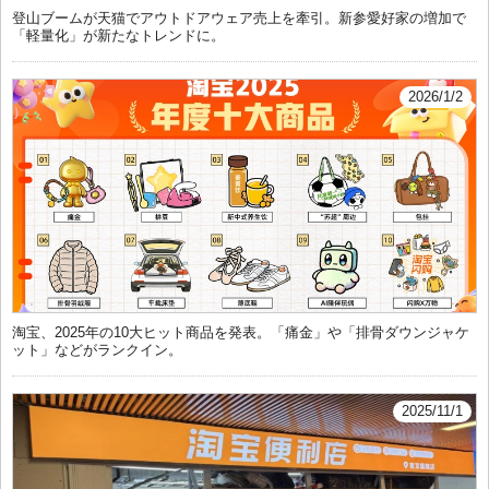
登山ブームが天猫でアウトドアウェア売上を牽引。新参愛好家の増加で
「軽量化」が新たなトレンドに。
2026/1/2
淘宝、2025年の10大ヒット商品を発表。「痛金」や「排骨ダウンジャケ
ット」などがランクイン。
2025/11/1