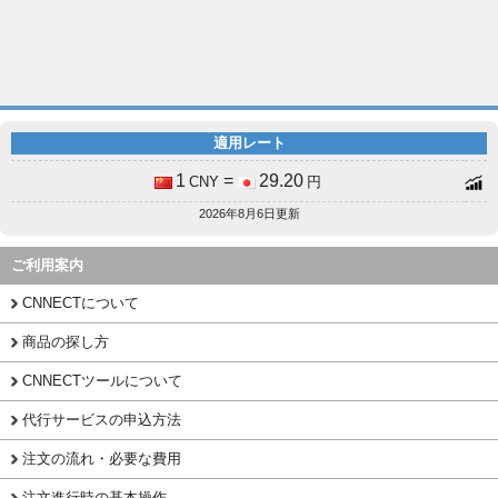
適用レート
1
=
29.20
CNY
円
2026年8月6日更新
ご利用案内
CNNECTについて
商品の探し方
CNNECTツールについて
代行サービスの申込方法
注文の流れ・必要な費用
注文進行時の基本操作