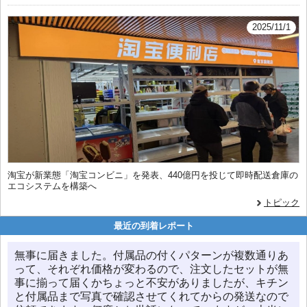
2025/11/1
淘宝が新業態「淘宝コンビニ」を発表、440億円を投じて即時配送倉庫の
エコシステムを構築へ
トピック
最近の到着レポート
無事に届きました。付属品の付くパターンが複数通りあ
って、それぞれ価格が変わるので、注文したセットが無
事に揃って届くかちょっと不安がありましたが、キチン
と付属品まで写真で確認させてくれてからの発送なので