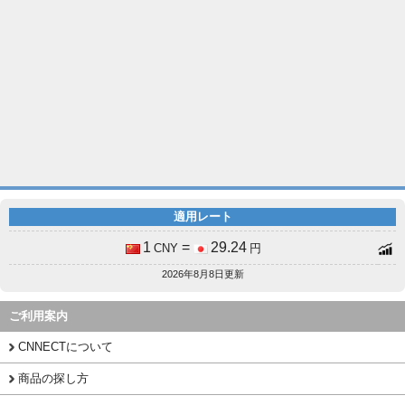
適用レート
1
=
29.24
CNY
円
2026年8月8日更新
ご利用案内
CNNECTについて
商品の探し方