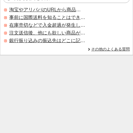
淘宝やアリババのURLから商品を探すことはできますか？
事前に国際送料を知ることはできますか？
在庫売切などで入金超過が発生した場合はいつ返金されますか？
注文送信後、他にも欲しい商品が見つかった場合、追加注文できますか？
銀行振り込みの振込先はどこに記載されていますか？
その他のよくある質問