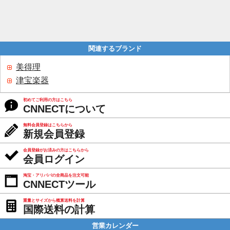
関連するブランド
美得理
津宝楽器
初めてご利用の方はこちら
CNNECTについて
無料会員登録はこちらから
新規会員登録
会員登録がお済みの方はこちらから
会員ログイン
淘宝・アリババの全商品を注文可能
CNNECTツール
重量とサイズから概算送料を計算
国際送料の計算
営業カレンダー