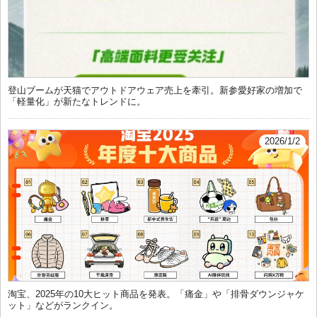
登山ブームが天猫でアウトドアウェア売上を牽引。新参愛好家の増加で
「軽量化」が新たなトレンドに。
2026/1/2
淘宝、2025年の10大ヒット商品を発表。「痛金」や「排骨ダウンジャケ
ット」などがランクイン。