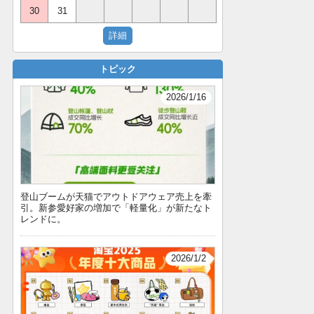
30
31
トピック
2026/1/16
登山ブームが天猫でアウトドアウェア売上を牽
引。新参愛好家の増加で「軽量化」が新たなト
レンドに。
2026/1/2