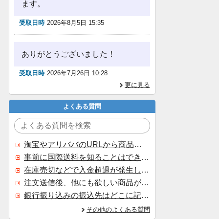
ます。
受取日時
2026年8月5日 15:35
ありがとうございました！
受取日時
2026年7月26日 10:28
更に見る
よくある質問
淘宝やアリババのURLから商品を探すことはできますか？
事前に国際送料を知ることはできますか？
在庫売切などで入金超過が発生した場合はいつ返金されますか？
注文送信後、他にも欲しい商品が見つかった場合、追加注文できますか？
銀行振り込みの振込先はどこに記載されていますか？
その他のよくある質問