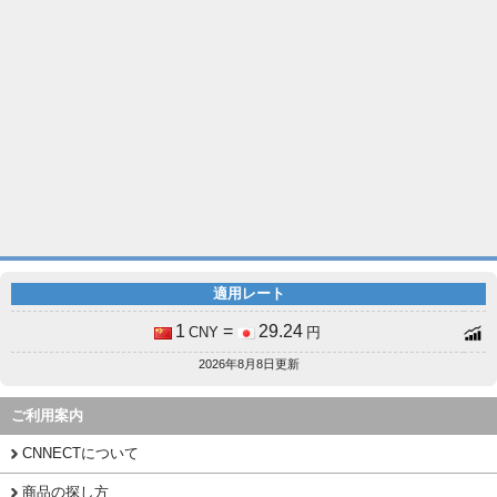
適用レート
1
=
29.24
CNY
円
2026年8月8日更新
ご利用案内
CNNECTについて
商品の探し方