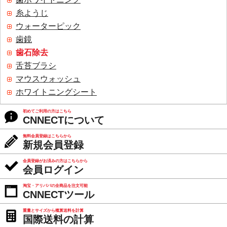
糸ようじ
ウォーターピック
歯鏡
歯石除去
舌苔ブラシ
マウスウォッシュ
ホワイトニングシート
初めてご利用の方はこちら
CNNECTについて
無料会員登録はこちらから
新規会員登録
会員登録がお済みの方はこちらから
会員ログイン
淘宝・アリババの全商品を注文可能
CNNECTツール
重量とサイズから概算送料を計算
国際送料の計算