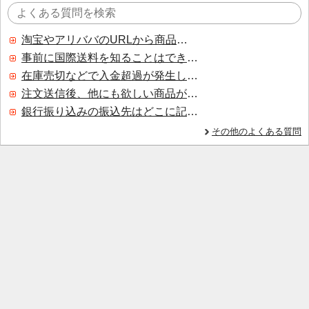
淘宝やアリババのURLから商品を探すことはできますか？
事前に国際送料を知ることはできますか？
在庫売切などで入金超過が発生した場合はいつ返金されますか？
注文送信後、他にも欲しい商品が見つかった場合、追加注文できますか？
銀行振り込みの振込先はどこに記載されていますか？
その他のよくある質問