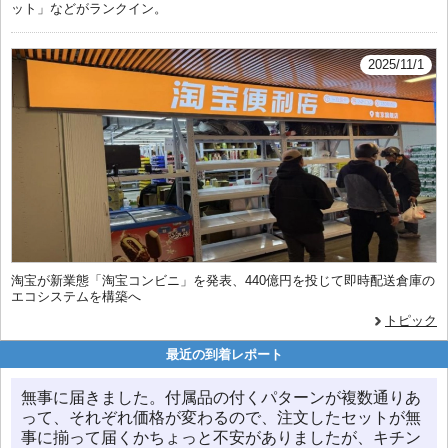
ット」などがランクイン。
2025/11/1
淘宝が新業態「淘宝コンビニ」を発表、440億円を投じて即時配送倉庫の
エコシステムを構築へ
トピック
最近の到着レポート
無事に届きました。付属品の付くパターンが複数通りあ
って、それぞれ価格が変わるので、注文したセットが無
事に揃って届くかちょっと不安がありましたが、キチン