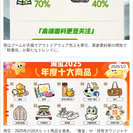
登山ブームが天猫でアウトドアウェア売上を牽引。新参愛好家の増加で
「軽量化」が新たなトレンドに。
2026/1/2
淘宝、2025年の10大ヒット商品を発表。「痛金」や「排骨ダウンジャケ