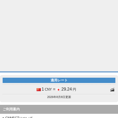
適用レート
1
=
29.24
CNY
円
2026年8月8日更新
ご利用案内