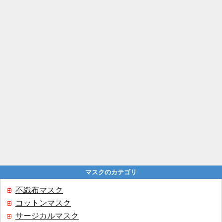
マスクのカテゴリ
不織布マスク
コットンマスク
サージカルマスク