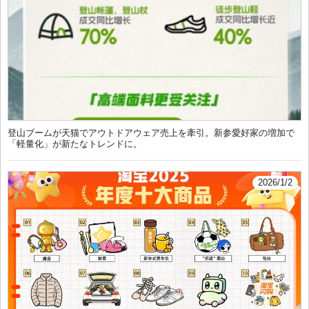
登山ブームが天猫でアウトドアウェア売上を牽引。新参愛好家の増加で
「軽量化」が新たなトレンドに。
2026/1/2