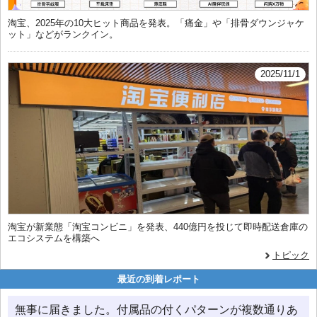
淘宝、2025年の10大ヒット商品を発表。「痛金」や「排骨ダウンジャケ
ット」などがランクイン。
2025/11/1
淘宝が新業態「淘宝コンビニ」を発表、440億円を投じて即時配送倉庫の
エコシステムを構築へ
トピック
最近の到着レポート
無事に届きました。付属品の付くパターンが複数通りあ