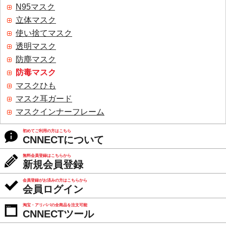
N95マスク
立体マスク
使い捨てマスク
透明マスク
防塵マスク
防毒マスク
マスクひも
マスク耳ガード
マスクインナーフレーム
初めてご利用の方はこちら
CNNECTについて
無料会員登録はこちらから
新規会員登録
会員登録がお済みの方はこちらから
会員ログイン
淘宝・アリババの全商品を注文可能
CNNECTツール