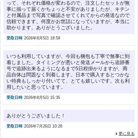
って、それぞれ価格が変わるので、注文したセットが無
事に揃って届くかちょっと不安がありましたが、キチン
と付属品まで写真で確認させてくれてからの発送なので
信頼できます。何度かお世話になっていますが、本当に
助かります。ありがとうございました。
受取日時
2026年8月5日 18:59
いつも利用していますが、今回も梱包も丁寧で無事に到
着しました。タイミングが悪いと発送メールから追跡番
号で追跡出来るようになるまで5日程掛かりますが、商
品自体は問題なく到着します。日本で購入するとつかな
い特典もしっかり付いてて、とても嬉しいです。次も利
用したいと思っています。
受取日時
2026年8月5日 15:35
ありがとうございました！
受取日時
2026年7月26日 10:28
更に見る