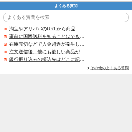
よくある質問
淘宝やアリババのURLから商品を探すことはできますか？
事前に国際送料を知ることはできますか？
在庫売切などで入金超過が発生した場合はいつ返金されますか？
注文送信後、他にも欲しい商品が見つかった場合、追加注文できますか？
銀行振り込みの振込先はどこに記載されていますか？
その他のよくある質問