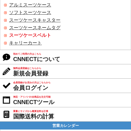
アルミスーツケース
ソフトスーツケース
スーツケースキャスター
スーツケースネームタグ
スーツケースベルト
キャリーカート
初めてご利用の方はこちら
CNNECTについて
無料会員登録はこちらから
新規会員登録
会員登録がお済みの方はこちらから
会員ログイン
淘宝・アリババの全商品を注文可能
CNNECTツール
重量とサイズから概算送料を計算
国際送料の計算
営業カレンダー