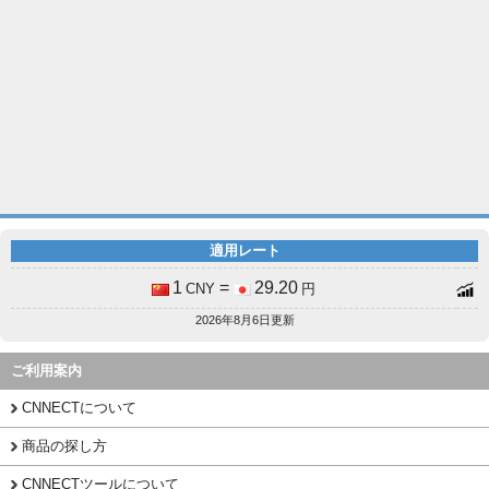
適用レート
1
=
29.20
CNY
円
2026年8月6日更新
ご利用案内
CNNECTについて
商品の探し方
CNNECTツールについて