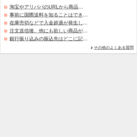
淘宝やアリババのURLから商品を探すことはできますか？
事前に国際送料を知ることはできますか？
在庫売切などで入金超過が発生した場合はいつ返金されますか？
注文送信後、他にも欲しい商品が見つかった場合、追加注文できますか？
銀行振り込みの振込先はどこに記載されていますか？
その他のよくある質問