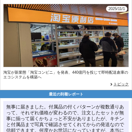
2025/11/1
淘宝が新業態「淘宝コンビニ」を発表、440億円を投じて即時配送倉庫の
エコシステムを構築へ
トピック
最近の到着レポート
無事に届きました。付属品の付くパターンが複数通りあ
って、それぞれ価格が変わるので、注文したセットが無
事に揃って届くかちょっと不安がありましたが、キチン
と付属品まで写真で確認させてくれてからの発送なので
信頼できます。何度かお世話になっていますが、本当に