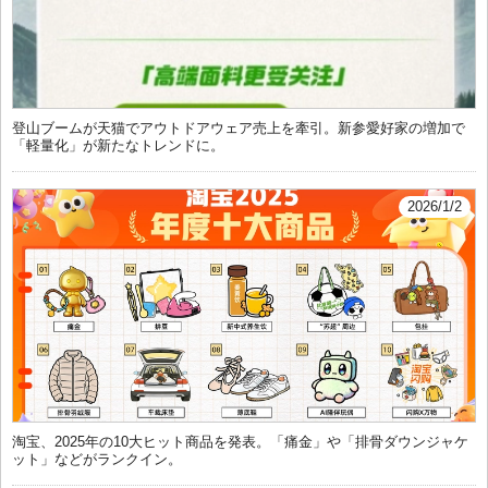
登山ブームが天猫でアウトドアウェア売上を牽引。新参愛好家の増加で
「軽量化」が新たなトレンドに。
2026/1/2
淘宝、2025年の10大ヒット商品を発表。「痛金」や「排骨ダウンジャケ
ット」などがランクイン。