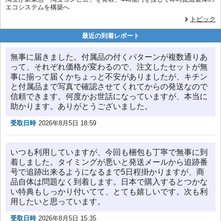
エコシステムを構築へ
トピック
最近の到着レポート
無事に届きました。付属品の付くパターンが複数通りあ
って、それぞれ価格が変わるので、注文したセットが無
事に揃って届くかちょっと不安がありましたが、キチン
と付属品まで写真で確認させてくれてからの発送なので
信頼できます。何度かお世話になっていますが、本当に
助かります。ありがとうございました。
受取日時
2026年8月5日 18:59
いつも利用していますが、今回も梱包も丁寧で無事に到
着しました。タイミングが悪いと発送メールから追跡番
号で追跡出来るようになるまで5日程掛かりますが、商
品自体は問題なく到着します。日本で購入するとつかな
い特典もしっかり付いてて、とても嬉しいです。次も利
用したいと思っています。
受取日時
2026年8月5日 15:35