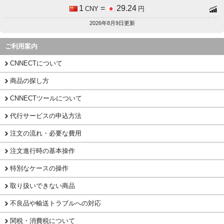
1
=
29.24
CNY
円
2026年8月9日更新
ご利用案内
CNNECTについて
商品の探し方
CNNECTツールについて
代行サービスの申込方法
注文の流れ・必要な費用
注文進行時の基本操作
特別なケースの操作
取り扱いできない商品
不良品や輸送トラブルへの対応
関税・消費税について