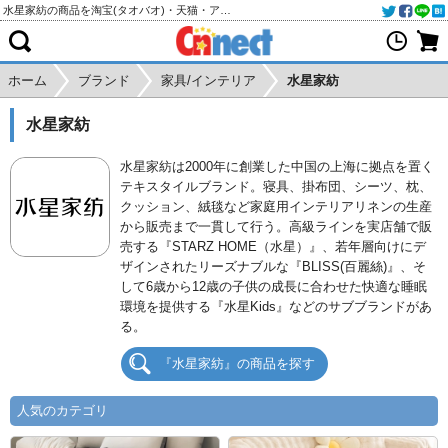
水星家紡の商品を淘宝(タオバオ)・天猫・アリババから個人輸入・購入代行
ホーム
ブランド
家具/インテリア
水星家紡
水星家紡
水星家紡は2000年に創業した中国の上海に拠点を置く
テキスタイルブランド。寝具、掛布団、シーツ、枕、
クッション、絨毯など家庭用インテリアリネンの生産
から販売まで一貫して行う。高級ラインを実店舗で販
売する『STARZ HOME（水星）』、若年層向けにデ
ザインされたリーズナブルな『BLISS(百麗絲)』、そ
して6歳から12歳の子供の成長に合わせた快適な睡眠
環境を提供する『水星Kids』などのサブブランドがあ
る。
『水星家紡』の商品を探す
人気のカテゴリ