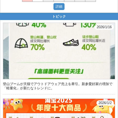
トピック
2026/1/16
登山ブームが天猫でアウトドアウェア売上を牽引。新参愛好家の増加で
「軽量化」が新たなトレンドに。
2026/1/2