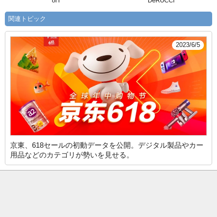
8H
DeRUCCI
関連トピック
2023/6/5
京東、618セールの初動データを公開。デジタル製品やカー
用品などのカテゴリが勢いを見せる。