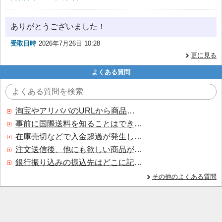
ありがとうございました！
受取日時
2026年7月26日 10:28
更に見る
よくある質問
淘宝やアリババのURLから商品を探すことはできますか？
事前に国際送料を知ることはできますか？
在庫売切などで入金超過が発生した場合はいつ返金されますか？
注文送信後、他にも欲しい商品が見つかった場合、追加注文できますか？
銀行振り込みの振込先はどこに記載されていますか？
その他のよくある質問