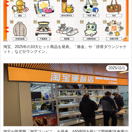
淘宝、2025年の10大ヒット商品を発表。「痛金」や「排骨ダウンジャケ
ット」などがランクイン。
2025/11/1
淘宝が新業態「淘宝コンビニ」を発表、440億円を投じて即時配送倉庫の