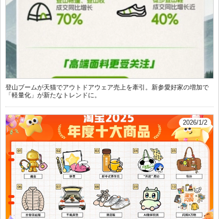
登山ブームが天猫でアウトドアウェア売上を牽引。新参愛好家の増加で
「軽量化」が新たなトレンドに。
2026/1/2