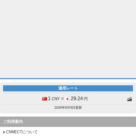
適用レート
1
=
29.24
CNY
円
2026年8月9日更新
ご利用案内
CNNECTについて