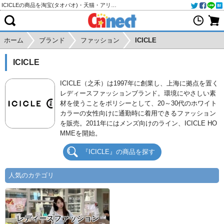
ICICLEの商品を淘宝(タオバオ)・天猫・アリババから個人輸入・購入代行
ホーム
ブランド
ファッション
ICICLE
ICICLE
ICICLE（之禾）は1997年に創業し、上海に拠点を置く
レディースファッションブランド。環境にやさしい素
材を使うことをポリシーとして、20～30代のホワイト
カラーの女性向けに通勤時に着用できるファッション
を販売。2011年にはメンズ向けのライン、ICICLE HO
MMEを開始。
『ICICLE』の商品を探す
人気のカテゴリ
レディースファッション