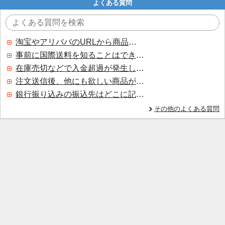
よくある質問
淘宝やアリババのURLから商品を探すことはできますか？
事前に国際送料を知ることはできますか？
在庫売切などで入金超過が発生した場合はいつ返金されますか？
注文送信後、他にも欲しい商品が見つかった場合、追加注文できますか？
銀行振り込みの振込先はどこに記載されていますか？
その他のよくある質問