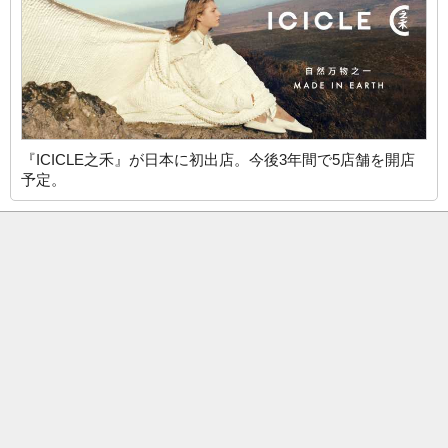
『ICICLE之禾』が日本に初出店。今後3年間で5店舗を開店
予定。