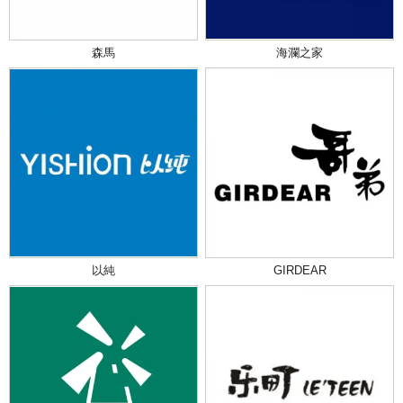
森馬
海瀾之家
以純
GIRDEAR