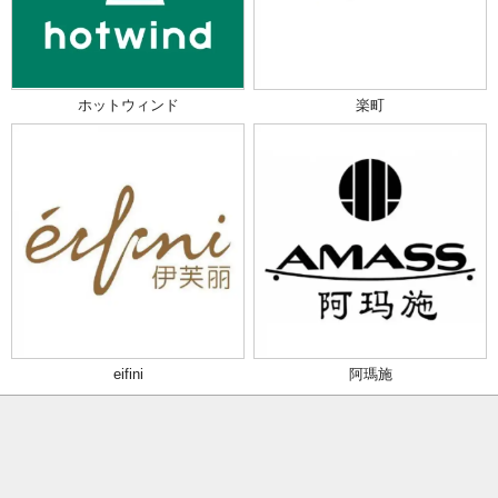
ホットウィンド
楽町
eifini
阿瑪施