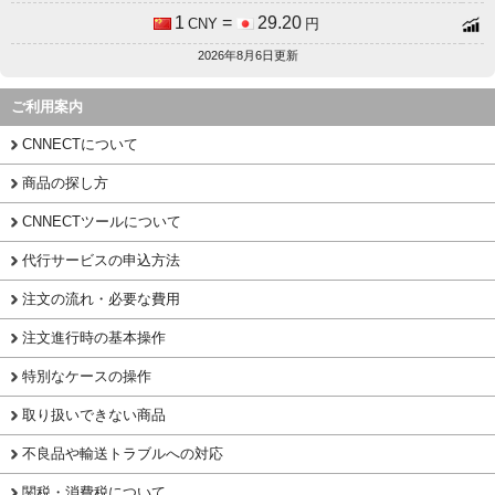
1
=
29.20
CNY
円
2026年8月6日更新
ご利用案内
CNNECTについて
商品の探し方
CNNECTツールについて
代行サービスの申込方法
注文の流れ・必要な費用
注文進行時の基本操作
特別なケースの操作
取り扱いできない商品
不良品や輸送トラブルへの対応
関税・消費税について