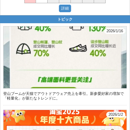
トピック
2026/1/16
登山ブームが天猫でアウトドアウェア売上を牽引。新参愛好家の増加で
「軽量化」が新たなトレンドに。
2026/1/2