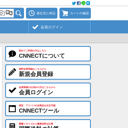
最近見た商品
カートの確認
会員ログイン
初めてご利用の方はこちら
CNNECTについて
無料会員登録はこちらから
新規会員登録
会員登録がお済みの方はこちらから
会員ログイン
淘宝・アリババの全商品を注文可能
CNNECTツール
重量とサイズから概算送料を計算