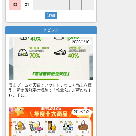
30
31
トピック
2026/1/16
登山ブームが天猫でアウトドアウェア売上を牽
引。新参愛好家の増加で「軽量化」が新たなト
レンドに。
2026/1/2