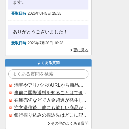
ます。
受取日時
2026年8月5日 15:35
ありがとうございました！
受取日時
2026年7月26日 10:28
更に見る
よくある質問
淘宝やアリババのURLから商品を探すことはできますか？
事前に国際送料を知ることはできますか？
在庫売切などで入金超過が発生した場合はいつ返金されますか？
注文送信後、他にも欲しい商品が見つかった場合、追加注文できますか？
銀行振り込みの振込先はどこに記載されていますか？
その他のよくある質問