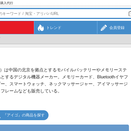
・購入代行
トレンド
会員登録
go）は中国の北京を拠点とするモバイルバッテリーやメモリーステ
するデジタル機器メーカー。メモリーカード、Bluetoothイヤフ
ダー、スマートウォッチ、ネックマッサージャー、アイマッサージ
トフレームなども販売している。
『アイゴ』の商品を探す