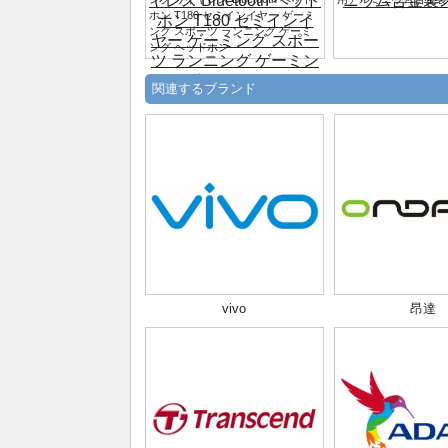
ホン T180 セミインイヤー ゲーミ
ング スポーツ ランニング ゲーミ
ング ヘッドホン
関連するブランド
vivo
昂達