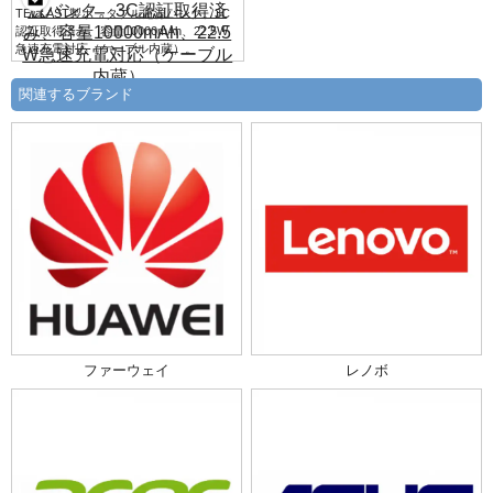
TECLAST製ポータブル電源バンク。3C
認証取得済み、容量10000mAh、22.5W
急速充電対応（ケーブル内蔵）。
関連するブランド
ファーウェイ
レノボ