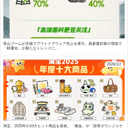
登山ブームが天猫でアウトドアウェア売上を牽引。新参愛好家の増加で
「軽量化」が新たなトレンドに。
2026/1/2
淘宝、2025年の10大ヒット商品を発表。「痛金」や「排骨ダウンジャケ