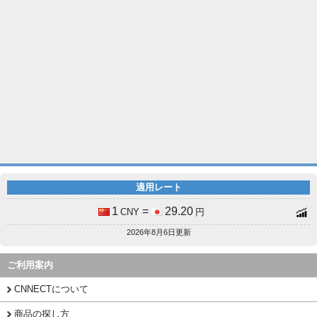
適用レート
1
=
29.20
CNY
円
2026年8月6日更新
ご利用案内
CNNECTについて
商品の探し方