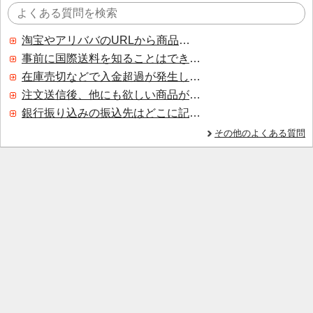
淘宝やアリババのURLから商品を探すことはできますか？
事前に国際送料を知ることはできますか？
在庫売切などで入金超過が発生した場合はいつ返金されますか？
注文送信後、他にも欲しい商品が見つかった場合、追加注文できますか？
銀行振り込みの振込先はどこに記載されていますか？
その他のよくある質問