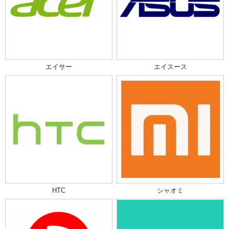
エイサー
エイスース
HTC
シャオミ