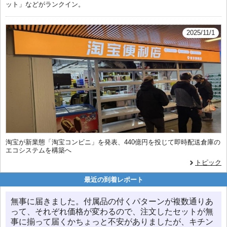
ット」などがランクイン。
2025/11/1
淘宝が新業態「淘宝コンビニ」を発表、440億円を投じて即時配送倉庫の
エコシステムを構築へ
トピック
最近の到着レポート
無事に届きました。付属品の付くパターンが複数通りあ
って、それぞれ価格が変わるので、注文したセットが無
事に揃って届くかちょっと不安がありましたが、キチン