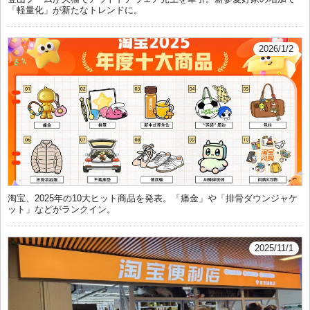
「軽量化」が新たなトレンドに。
2026/1/2
淘宝、2025年の10大ヒット商品を発表。「痛金」や「排骨ダウンジャケ
ット」などがランクイン。
2025/11/1