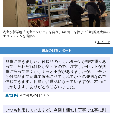
淘宝が新業態「淘宝コンビニ」を発表、440億円を投じて即時配送倉庫の
エコシステムを構築へ
トピック
最近の到着レポート
無事に届きました。付属品の付くパターンが複数通りあ
って、それぞれ価格が変わるので、注文したセットが無
事に揃って届くかちょっと不安がありましたが、キチン
と付属品まで写真で確認させてくれてからの発送なので
信頼できます。何度かお世話になっていますが、本当に
助かります。ありがとうございました。
受取日時
2026年8月5日 18:59
いつも利用していますが、今回も梱包も丁寧で無事に到