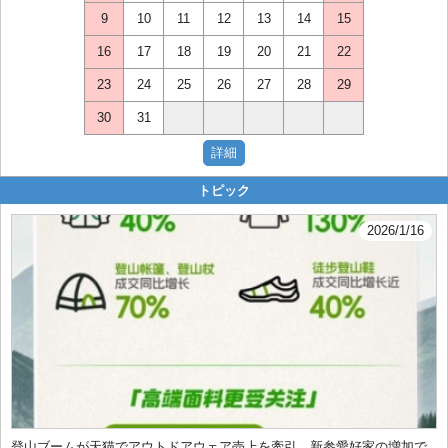
9
10
11
12
13
14
15
16
17
18
19
20
21
22
23
24
25
26
27
28
29
30
31
トピック
2026/1/16
登山ブームが天猫でアウトドアウェア売上を牽引。新参愛好家の増加で