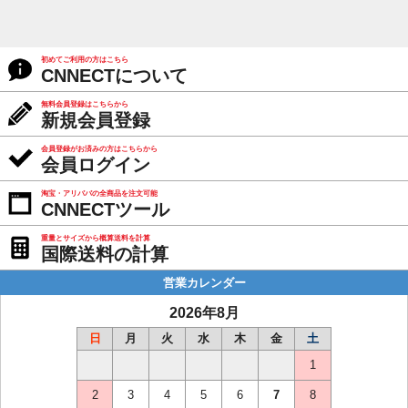
初めてご利用の方はこちら
CNNECTについて
無料会員登録はこちらから
新規会員登録
会員登録がお済みの方はこちらから
会員ログイン
淘宝・アリババの全商品を注文可能
CNNECTツール
重量とサイズから概算送料を計算
国際送料の計算
営業カレンダー
2026年8月
日
月
火
水
木
金
土
1
2
3
4
5
6
7
8