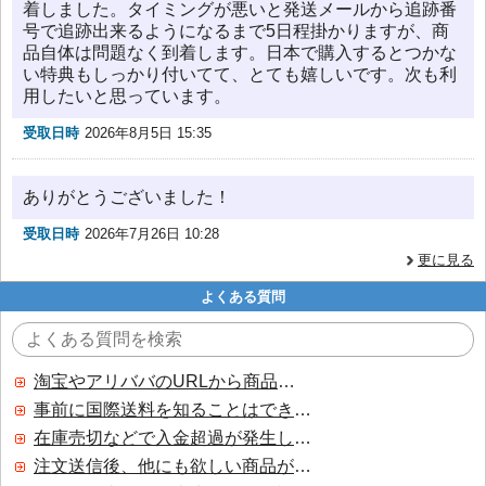
着しました。タイミングが悪いと発送メールから追跡番
号で追跡出来るようになるまで5日程掛かりますが、商
品自体は問題なく到着します。日本で購入するとつかな
い特典もしっかり付いてて、とても嬉しいです。次も利
用したいと思っています。
受取日時
2026年8月5日 15:35
ありがとうございました！
受取日時
2026年7月26日 10:28
更に見る
よくある質問
淘宝やアリババのURLから商品を探すことはできますか？
事前に国際送料を知ることはできますか？
在庫売切などで入金超過が発生した場合はいつ返金されますか？
注文送信後、他にも欲しい商品が見つかった場合、追加注文できますか？