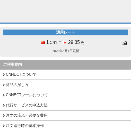
適用レート
1
=
29.35
CNY
円
2026年8月7日更新
ご利用案内
CNNECTについて
商品の探し方
CNNECTツールについて
代行サービスの申込方法
注文の流れ・必要な費用
注文進行時の基本操作