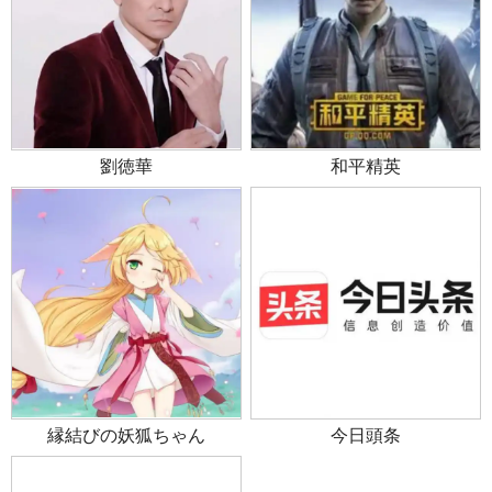
劉徳華
和平精英
縁結びの妖狐ちゃん
今日頭条