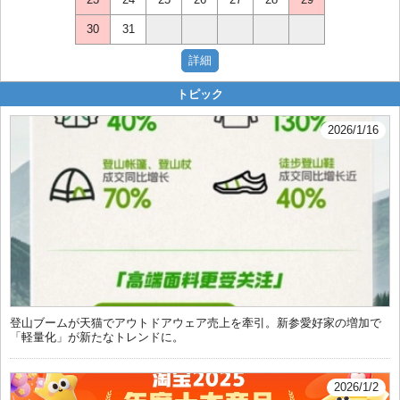
30
31
トピック
2026/1/16
登山ブームが天猫でアウトドアウェア売上を牽引。新参愛好家の増加で
「軽量化」が新たなトレンドに。
2026/1/2