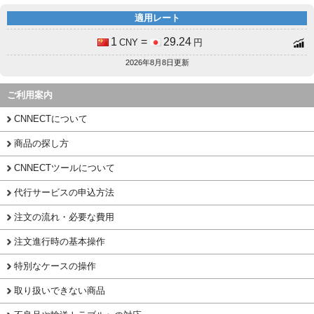
適用レート
1
=
29.24
CNY
円
2026年8月8日更新
ご利用案内
CNNECTについて
商品の探し方
CNNECTツールについて
代行サービスの申込方法
注文の流れ・必要な費用
注文進行時の基本操作
特別なケースの操作
取り扱いできない商品