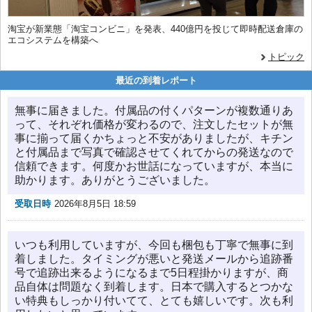
淘宝が新業態「淘宝コンビニ」を発表、440億円を投じて即時配送倉庫の
エコシステムを構築へ
トピック
最近の到着レポート
無事に届きました。付属品の付くパターンが複数通りあ
って、それぞれ価格が変わるので、注文したセットが無
事に揃って届くかちょっと不安がありましたが、キチン
と付属品まで写真で確認させてくれてからの発送なので
信頼できます。何度かお世話になっていますが、本当に
助かります。ありがとうございました。
受取日時
2026年8月5日 18:59
いつも利用していますが、今回も梱包も丁寧で無事に到
着しました。タイミングが悪いと発送メールから追跡番
号で追跡出来るようになるまで5日程掛かりますが、商
品自体は問題なく到着します。日本で購入するとつかな
い特典もしっかり付いてて、とても嬉しいです。次も利