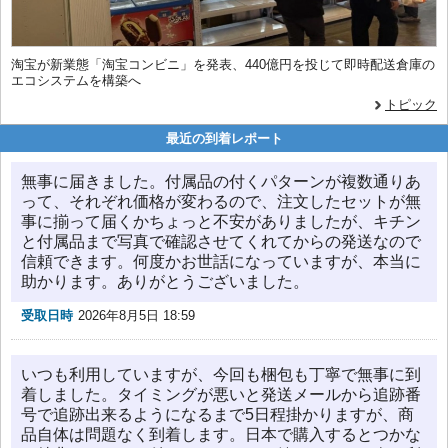
淘宝が新業態「淘宝コンビニ」を発表、440億円を投じて即時配送倉庫の
エコシステムを構築へ
トピック
最近の到着レポート
無事に届きました。付属品の付くパターンが複数通りあ
って、それぞれ価格が変わるので、注文したセットが無
事に揃って届くかちょっと不安がありましたが、キチン
と付属品まで写真で確認させてくれてからの発送なので
信頼できます。何度かお世話になっていますが、本当に
助かります。ありがとうございました。
受取日時
2026年8月5日 18:59
いつも利用していますが、今回も梱包も丁寧で無事に到
着しました。タイミングが悪いと発送メールから追跡番
号で追跡出来るようになるまで5日程掛かりますが、商
品自体は問題なく到着します。日本で購入するとつかな