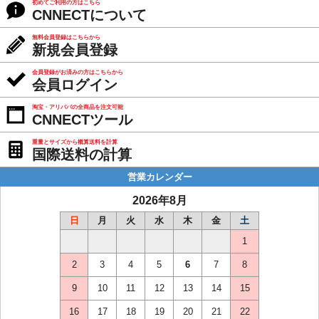
初めてご利用の方はこちら
CNNECTについて
無料会員登録はこちらから
新規会員登録
会員登録がお済みの方はこちらから
会員ログイン
淘宝・アリババの全商品を注文可能
CNNECTツール
重量とサイズから概算送料を計算
国際送料の計算
営業カレンダー
2026年8月
日
月
火
水
木
金
土
1
2
3
4
5
6
7
8
9
10
11
12
13
14
15
16
17
18
19
20
21
22