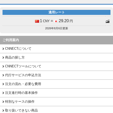
適用レート
1
=
29.20
CNY
円
2026年8月6日更新
ご利用案内
CNNECTについて
商品の探し方
CNNECTツールについて
代行サービスの申込方法
注文の流れ・必要な費用
注文進行時の基本操作
特別なケースの操作
取り扱いできない商品