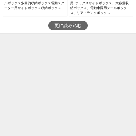
ルボックス多目的収納ボックス電動スク
用3ボックスサイドボックス、大容量収
ーター用サイドボックス収納ボックス
納ボックス、電動車両用テールボック
ス、リアトランクボックス
更に読み込む