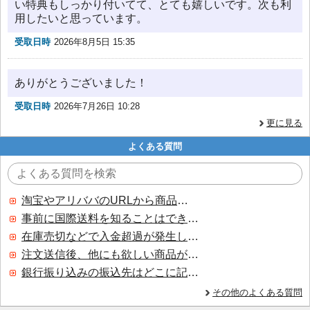
い特典もしっかり付いてて、とても嬉しいです。次も利
用したいと思っています。
受取日時
2026年8月5日 15:35
ありがとうございました！
受取日時
2026年7月26日 10:28
更に見る
よくある質問
淘宝やアリババのURLから商品を探すことはできますか？
事前に国際送料を知ることはできますか？
在庫売切などで入金超過が発生した場合はいつ返金されますか？
注文送信後、他にも欲しい商品が見つかった場合、追加注文できますか？
銀行振り込みの振込先はどこに記載されていますか？
その他のよくある質問