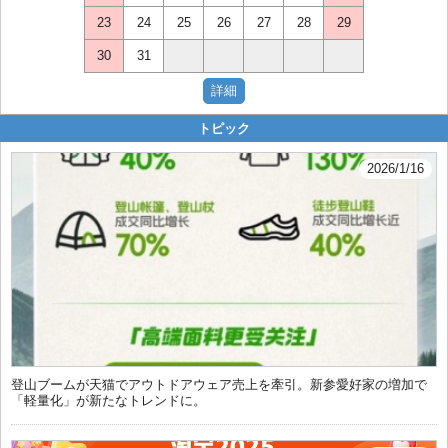
23
24
25
26
27
28
29
30
31
トピック
2026/1/16
登山ブームが天猫でアウトドアウェア売上を牽引。新参愛好家の増加で
「軽量化」が新たなトレンドに。