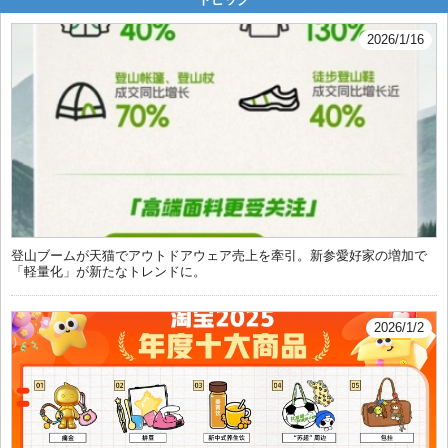
2026/1/16
登山ブームが天猫でアウトドアウェア売上を牽引。新参愛好家の増加で
「軽量化」が新たなトレンドに。
2026/1/2