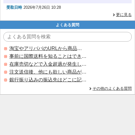
受取日時
2026年7月26日 10:28
更に見る
よくある質問
淘宝やアリババのURLから商品を探すことはできますか？
事前に国際送料を知ることはできますか？
在庫売切などで入金超過が発生した場合はいつ返金されますか？
注文送信後、他にも欲しい商品が見つかった場合、追加注文できますか？
銀行振り込みの振込先はどこに記載されていますか？
その他のよくある質問