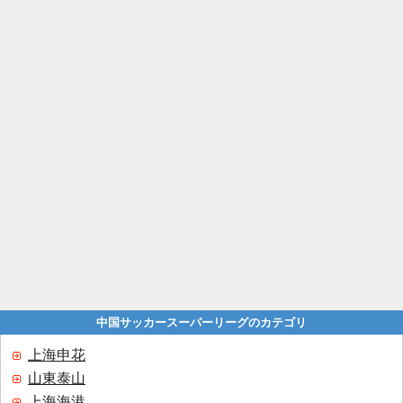
中国サッカースーパーリーグのカテゴリ
上海申花
山東泰山
上海海港