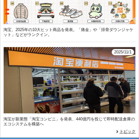
淘宝、2025年の10大ヒット商品を発表。「痛金」や「排骨ダウンジャケ
ット」などがランクイン。
2025/11/1
淘宝が新業態「淘宝コンビニ」を発表、440億円を投じて即時配送倉庫の
エコシステムを構築へ
トピック