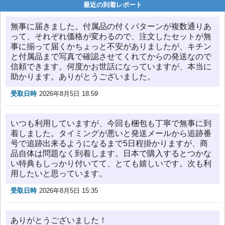
最近の到着レポート
無事に届きました。付属品の付くパターンが複数通りあ
って、それぞれ価格が変わるので、注文したセットが無
事に揃って届くかちょっと不安がありましたが、キチン
と付属品まで写真で確認させてくれてからの発送なので
信頼できます。何度かお世話になっていますが、本当に
助かります。ありがとうございました。
受取日時
2026年8月5日 18:59
いつも利用していますが、今回も梱包も丁寧で無事に到
着しました。タイミングが悪いと発送メールから追跡番
号で追跡出来るようになるまで5日程掛かりますが、商
品自体は問題なく到着します。日本で購入するとつかな
い特典もしっかり付いてて、とても嬉しいです。次も利
用したいと思っています。
受取日時
2026年8月5日 15:35
ありがとうございました！