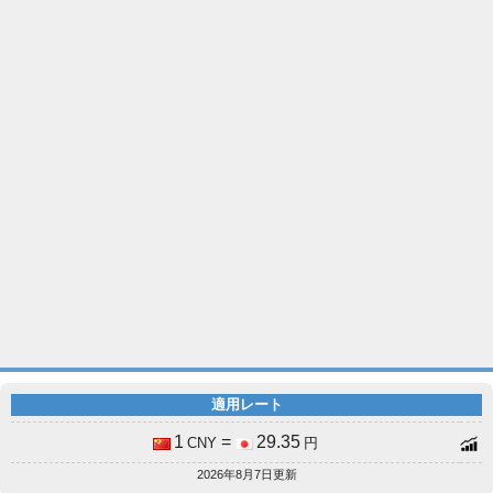
適用レート
1
=
29.35
CNY
円
2026年8月7日更新