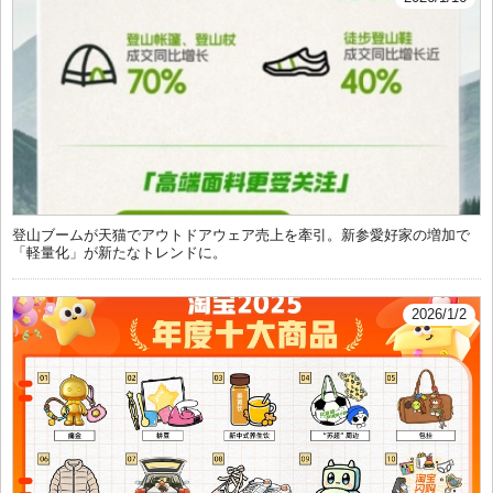
登山ブームが天猫でアウトドアウェア売上を牽引。新参愛好家の増加で
「軽量化」が新たなトレンドに。
2026/1/2