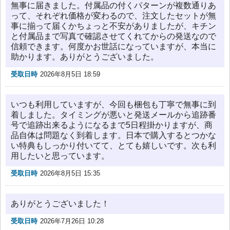
無事に届きました。付属品の付くパターンが複数通りあ
って、それぞれ価格が変わるので、注文したセットが無
事に揃って届くかちょっと不安がありましたが、キチン
と付属品まで写真で確認させてくれてからの発送なので
信頼できます。何度かお世話になっていますが、本当に
助かります。ありがとうございました。
受取日時
2026年8月5日 18:59
いつも利用していますが、今回も梱包も丁寧で無事に到
着しました。タイミングが悪いと発送メールから追跡番
号で追跡出来るようになるまで5日程掛かりますが、商
品自体は問題なく到着します。日本で購入するとつかな
い特典もしっかり付いてて、とても嬉しいです。次も利
用したいと思っています。
受取日時
2026年8月5日 15:35
ありがとうございました！
受取日時
2026年7月26日 10:28