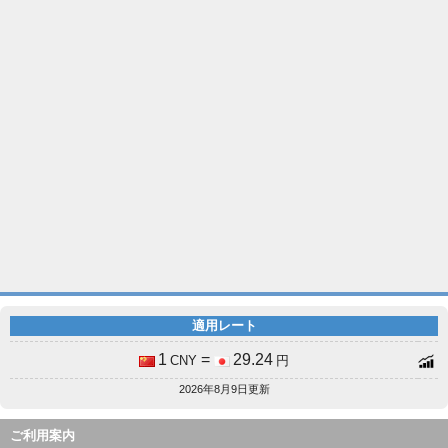
適用レート
1
=
29.24
CNY
円
2026年8月9日更新
ご利用案内