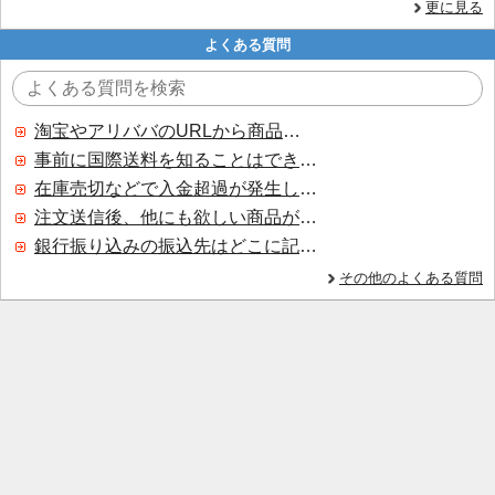
更に見る
よくある質問
淘宝やアリババのURLから商品を探すことはできますか？
事前に国際送料を知ることはできますか？
在庫売切などで入金超過が発生した場合はいつ返金されますか？
注文送信後、他にも欲しい商品が見つかった場合、追加注文できますか？
銀行振り込みの振込先はどこに記載されていますか？
その他のよくある質問