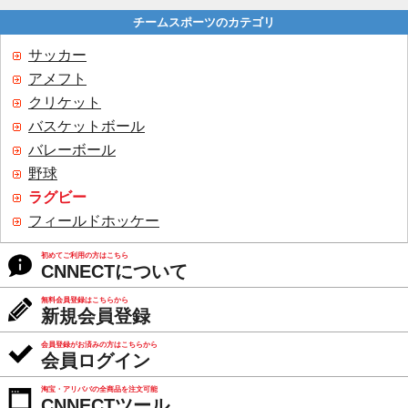
チームスポーツのカテゴリ
サッカー
アメフト
クリケット
バスケットボール
バレーボール
野球
ラグビー
フィールドホッケー
初めてご利用の方はこちら
CNNECTについて
無料会員登録はこちらから
新規会員登録
会員登録がお済みの方はこちらから
会員ログイン
淘宝・アリババの全商品を注文可能
CNNECTツール