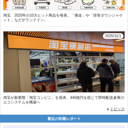
淘宝、2025年の10大ヒット商品を発表。「痛金」や「排骨ダウンジャケ
ット」などがランクイン。
2025/11/1
淘宝が新業態「淘宝コンビニ」を発表、440億円を投じて即時配送倉庫の
エコシステムを構築へ
トピック
最近の到着レポート