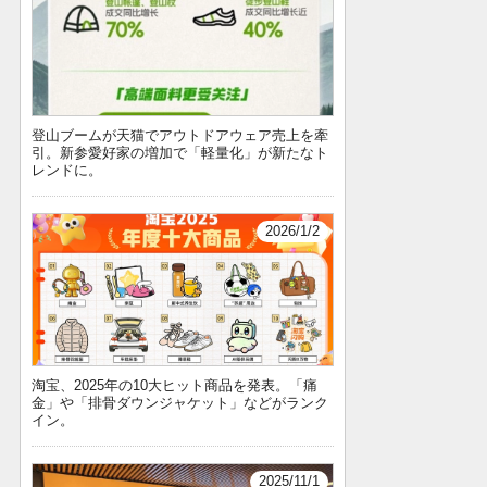
登山ブームが天猫でアウトドアウェア売上を牽
引。新参愛好家の増加で「軽量化」が新たなト
レンドに。
2026/1/2
淘宝、2025年の10大ヒット商品を発表。「痛
金」や「排骨ダウンジャケット」などがランク
イン。
2025/11/1