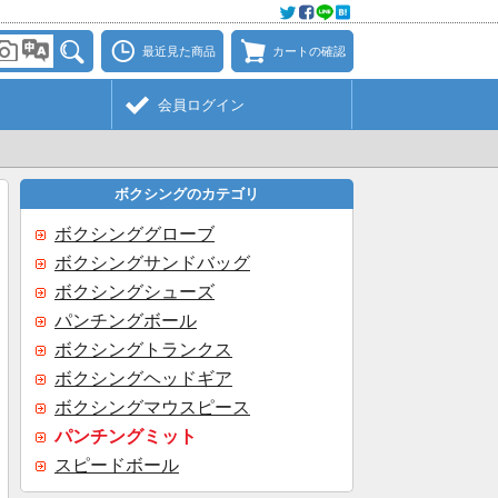
最近見た商品
カートの確認
会員ログイン
ボクシングのカテゴリ
ボクシンググローブ
ボクシングサンドバッグ
ボクシングシューズ
パンチングボール
ボクシングトランクス
ボクシングヘッドギア
ボクシングマウスピース
パンチングミット
スピードボール