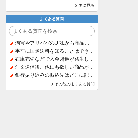
更に見る
よくある質問
淘宝やアリババのURLから商品を探すことはできますか？
事前に国際送料を知ることはできますか？
在庫売切などで入金超過が発生した場合はいつ返金されますか？
注文送信後、他にも欲しい商品が見つかった場合、追加注文できますか？
銀行振り込みの振込先はどこに記載されていますか？
その他のよくある質問