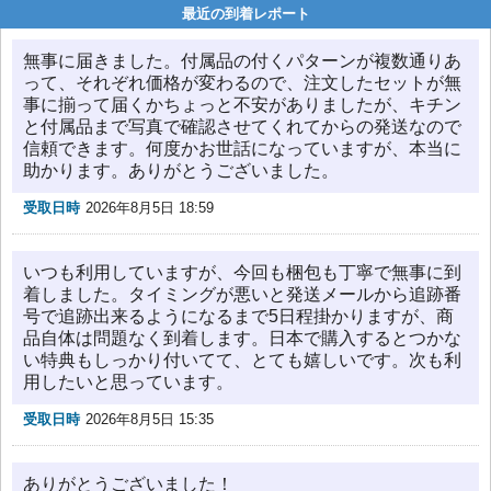
最近の到着レポート
無事に届きました。付属品の付くパターンが複数通りあ
って、それぞれ価格が変わるので、注文したセットが無
事に揃って届くかちょっと不安がありましたが、キチン
と付属品まで写真で確認させてくれてからの発送なので
信頼できます。何度かお世話になっていますが、本当に
助かります。ありがとうございました。
受取日時
2026年8月5日 18:59
いつも利用していますが、今回も梱包も丁寧で無事に到
着しました。タイミングが悪いと発送メールから追跡番
号で追跡出来るようになるまで5日程掛かりますが、商
品自体は問題なく到着します。日本で購入するとつかな
い特典もしっかり付いてて、とても嬉しいです。次も利
用したいと思っています。
受取日時
2026年8月5日 15:35
ありがとうございました！