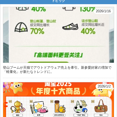
トピック
2026/1/16
登山ブームが天猫でアウトドアウェア売上を牽引。新参愛好家の増加で
「軽量化」が新たなトレンドに。
2026/1/2