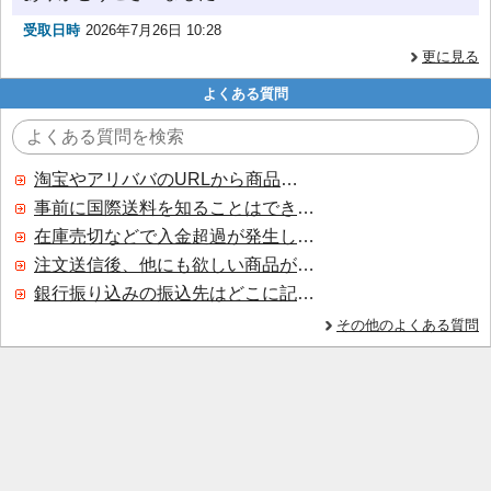
受取日時
2026年7月26日 10:28
更に見る
よくある質問
淘宝やアリババのURLから商品を探すことはできますか？
事前に国際送料を知ることはできますか？
在庫売切などで入金超過が発生した場合はいつ返金されますか？
注文送信後、他にも欲しい商品が見つかった場合、追加注文できますか？
銀行振り込みの振込先はどこに記載されていますか？
その他のよくある質問