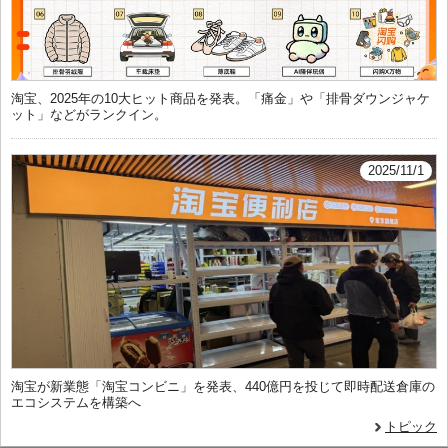
淘宝、2025年の10大ヒット商品を発表。「痛金」や「排骨ダウンジャケ
ット」などがランクイン。
2025/11/1
淘宝が新業態「淘宝コンビニ」を発表、440億円を投じて即時配送倉庫の
エコシステムを構築へ
トピック