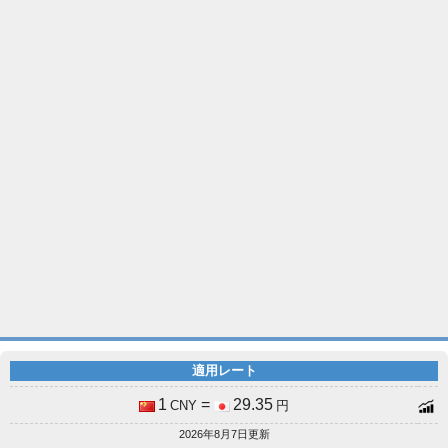
適用レート
1
=
29.35
CNY
円
2026年8月7日更新