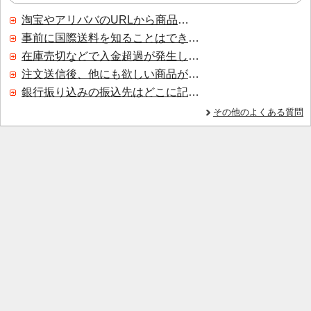
淘宝やアリババのURLから商品を探すことはできますか？
事前に国際送料を知ることはできますか？
在庫売切などで入金超過が発生した場合はいつ返金されますか？
注文送信後、他にも欲しい商品が見つかった場合、追加注文できますか？
銀行振り込みの振込先はどこに記載されていますか？
その他のよくある質問