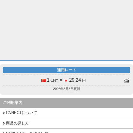
適用レート
1
=
29.24
CNY
円
2026年8月8日更新
ご利用案内
CNNECTについて
商品の探し方