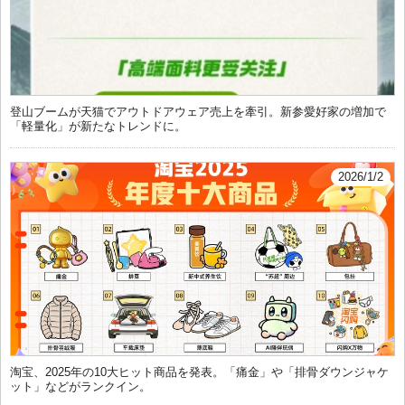
登山ブームが天猫でアウトドアウェア売上を牽引。新参愛好家の増加で
「軽量化」が新たなトレンドに。
2026/1/2
淘宝、2025年の10大ヒット商品を発表。「痛金」や「排骨ダウンジャケ
ット」などがランクイン。