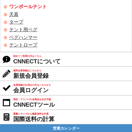
ワンポールテント
天蓋
タープ
テント用ペグ
ペグハンマー
テントロープ
初めてご利用の方はこちら
CNNECTについて
無料会員登録はこちらから
新規会員登録
会員登録がお済みの方はこちらから
会員ログイン
淘宝・アリババの全商品を注文可能
CNNECTツール
重量とサイズから概算送料を計算
国際送料の計算
営業カレンダー