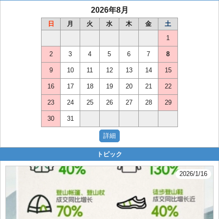
2026年8月
日
月
火
水
木
金
土
1
2
3
4
5
6
7
8
9
10
11
12
13
14
15
16
17
18
19
20
21
22
23
24
25
26
27
28
29
30
31
トピック
2026/1/16