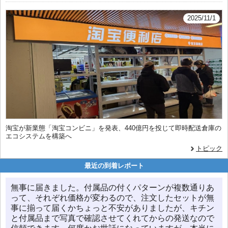
2025/11/1
淘宝が新業態「淘宝コンビニ」を発表、440億円を投じて即時配送倉庫の
エコシステムを構築へ
トピック
最近の到着レポート
無事に届きました。付属品の付くパターンが複数通りあ
って、それぞれ価格が変わるので、注文したセットが無
事に揃って届くかちょっと不安がありましたが、キチン
と付属品まで写真で確認させてくれてからの発送なので