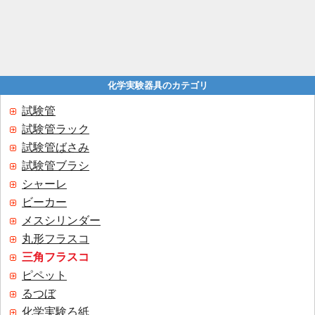
化学実験器具のカテゴリ
試験管
試験管ラック
試験管ばさみ
試験管ブラシ
シャーレ
ビーカー
メスシリンダー
丸形フラスコ
三角フラスコ
ピペット
るつぼ
化学実験ろ紙