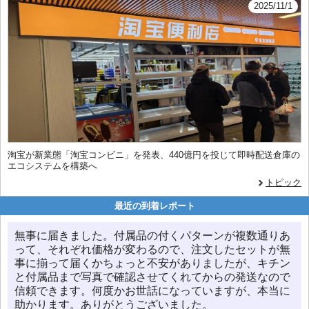
2025/11/1
淘宝が新業態「淘宝コンビニ」を発表、440億円を投じて即時配送倉庫の
エコシステムを構築へ
トピック
最近の到着レポート
無事に届きました。付属品の付くパターンが複数通りあ
って、それぞれ価格が変わるので、注文したセットが無
事に揃って届くかちょっと不安がありましたが、キチン
と付属品まで写真で確認させてくれてからの発送なので
信頼できます。何度かお世話になっていますが、本当に
助かります。ありがとうございました。