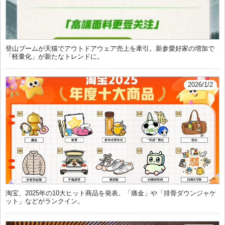
登山ブームが天猫でアウトドアウェア売上を牽引。新参愛好家の増加で
「軽量化」が新たなトレンドに。
2026/1/2
淘宝、2025年の10大ヒット商品を発表。「痛金」や「排骨ダウンジャケ
ット」などがランクイン。