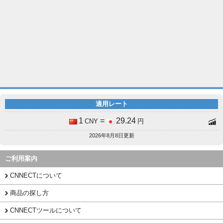
適用レート
1
=
29.24
CNY
円
2026年8月8日更新
ご利用案内
CNNECTについて
商品の探し方
CNNECTツールについて