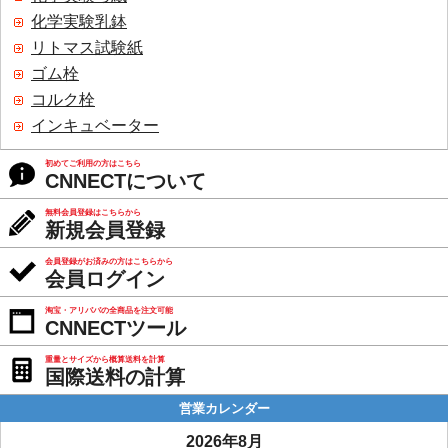
化学実験乳鉢
リトマス試験紙
ゴム栓
コルク栓
インキュベーター
初めてご利用の方はこちら
CNNECTについて
無料会員登録はこちらから
新規会員登録
会員登録がお済みの方はこちらから
会員ログイン
淘宝・アリババの全商品を注文可能
CNNECTツール
重量とサイズから概算送料を計算
国際送料の計算
営業カレンダー
2026年8月