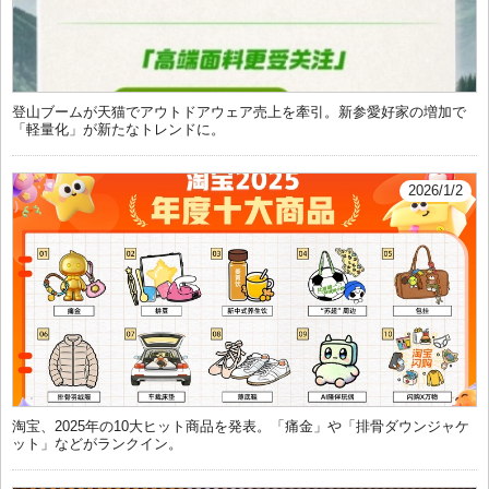
登山ブームが天猫でアウトドアウェア売上を牽引。新参愛好家の増加で
「軽量化」が新たなトレンドに。
2026/1/2
淘宝、2025年の10大ヒット商品を発表。「痛金」や「排骨ダウンジャケ
ット」などがランクイン。