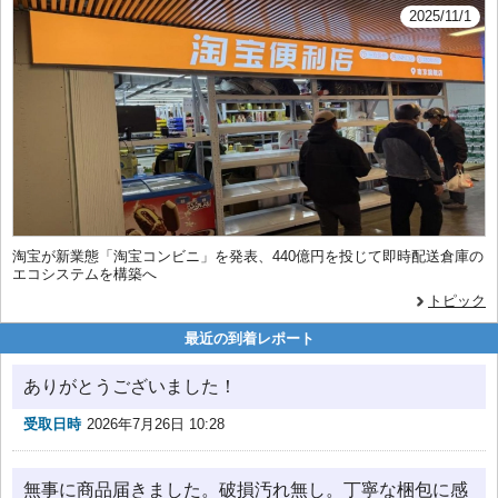
2025/11/1
淘宝が新業態「淘宝コンビニ」を発表、440億円を投じて即時配送倉庫の
エコシステムを構築へ
トピック
最近の到着レポート
ありがとうございました！
受取日時
2026年7月26日 10:28
無事に商品届きました。破損汚れ無し。丁寧な梱包に感