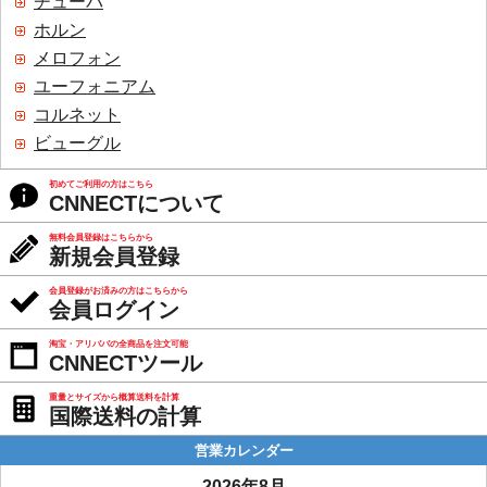
チューバ
ホルン
メロフォン
ユーフォニアム
コルネット
ビューグル
初めてご利用の方はこちら
CNNECTについて
無料会員登録はこちらから
新規会員登録
会員登録がお済みの方はこちらから
会員ログイン
淘宝・アリババの全商品を注文可能
CNNECTツール
重量とサイズから概算送料を計算
国際送料の計算
営業カレンダー
2026年8月