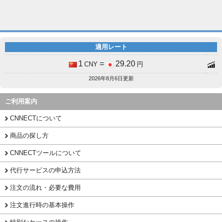
適用レート
1
=
29.20
CNY
円
2026年8月6日更新
ご利用案内
CNNECTについて
商品の探し方
CNNECTツールについて
代行サービスの申込方法
注文の流れ・必要な費用
注文進行時の基本操作