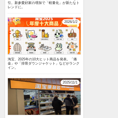
引。新参愛好家の増加で「軽量化」が新たなト
レンドに。
2026/1/2
淘宝、2025年の10大ヒット商品を発表。「痛
金」や「排骨ダウンジャケット」などがランク
イン。
2025/11/1