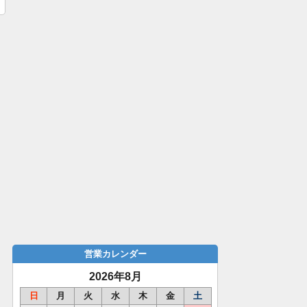
営業カレンダー
2026年8月
日
月
火
水
木
金
土