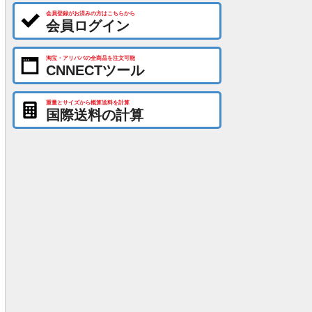
会員登録がお済みの方はこちらから
会員ログイン
淘宝・アリババの全商品を注文可能
CNNECTツール
重量とサイズから概算送料を計算
国際送料の計算