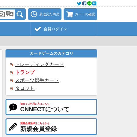
最近見た商品
カートの確認
会員ログイン
カードゲームのカテゴリ
トレーディングカード
トランプ
スポーツ選手カード
タロット
初めてご利用の方はこちら
CNNECTについて
無料会員登録はこちらから
新規会員登録