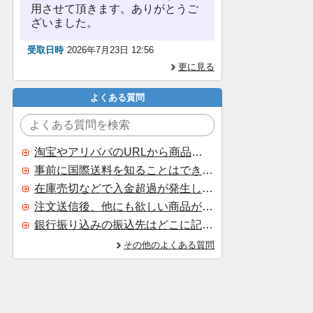
用させて頂きます。ありがとうご
ざいました。
受取日時
2026年7月23日 12:56
更に見る
よくある質問
淘宝やアリババのURLから商品を探すことはできますか？
事前に国際送料を知ることはできますか？
在庫売切などで入金超過が発生した場合はいつ返金されますか？
注文送信後、他にも欲しい商品が見つかった場合、追加注文できますか？
銀行振り込みの振込先はどこに記載されていますか？
その他のよくある質問