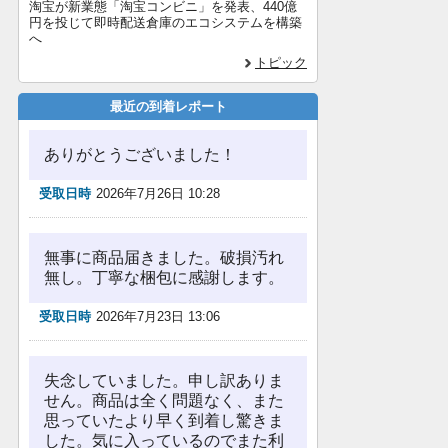
淘宝が新業態「淘宝コンビニ」を発表、440億
円を投じて即時配送倉庫のエコシステムを構築
へ
トピック
最近の到着レポート
ありがとうございました！
受取日時
2026年7月26日 10:28
無事に商品届きました。破損汚れ
無し。丁寧な梱包に感謝します。
受取日時
2026年7月23日 13:06
失念していました。申し訳ありま
せん。商品は全く問題なく、また
思っていたより早く到着し驚きま
した。気に入っているのでまた利