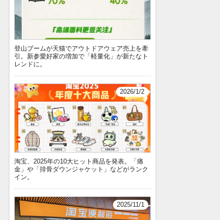
登山ブームが天猫でアウトドアウェア売上を牽
引。新参愛好家の増加で「軽量化」が新たなト
レンドに。
2026/1/2
淘宝、2025年の10大ヒット商品を発表。「痛
金」や「排骨ダウンジャケット」などがランク
イン。
2025/11/1