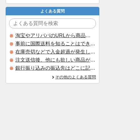
よくある質問
淘宝やアリババのURLから商品を探すことはできますか？
事前に国際送料を知ることはできますか？
在庫売切などで入金超過が発生した場合はいつ返金されますか？
注文送信後、他にも欲しい商品が見つかった場合、追加注文できますか？
銀行振り込みの振込先はどこに記載されていますか？
その他のよくある質問