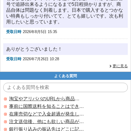
号で追跡出来るようになるまで5日程掛かりますが、商
品自体は問題なく到着します。日本で購入するとつかな
い特典もしっかり付いてて、とても嬉しいです。次も利
用したいと思っています。
受取日時
2026年8月5日 15:35
ありがとうございました！
受取日時
2026年7月26日 10:28
更に見る
よくある質問
淘宝やアリババのURLから商品を探すことはできますか？
事前に国際送料を知ることはできますか？
在庫売切などで入金超過が発生した場合はいつ返金されますか？
注文送信後、他にも欲しい商品が見つかった場合、追加注文できますか？
銀行振り込みの振込先はどこに記載されていますか？