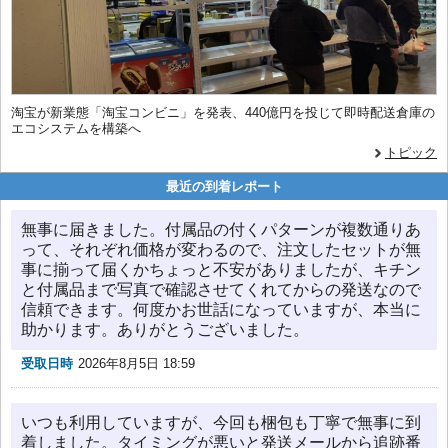
淘宝が新業態「淘宝コンビニ」を発表、440億円を投じて即時配送倉庫の
エコシステムを構築へ
トピック
最近の到着レポート
無事に届きました。付属品の付くパターンが複数通りあ
って、それぞれ価格が変わるので、注文したセットが無
事に揃って届くかちょっと不安がありましたが、キチン
と付属品まで写真で確認させてくれてからの発送なので
信頼できます。何度かお世話になっていますが、本当に
助かります。ありがとうございました。
受取日時
2026年8月5日 18:59
いつも利用していますが、今回も梱包も丁寧で無事に到
着しました。タイミングが悪いと発送メールから追跡番