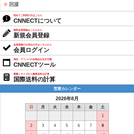
阿膠
初めてご利用の方はこちら
CNNECTについて
無料会員登録はこちらから
新規会員登録
会員登録がお済みの方はこちらから
会員ログイン
淘宝・アリババの全商品を注文可能
CNNECTツール
重量とサイズから概算送料を計算
国際送料の計算
営業カレンダー
2026年8月
日
月
火
水
木
金
土
1
2
3
4
5
6
7
8