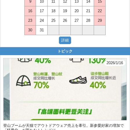
9
10
11
12
13
14
15
16
17
18
19
20
21
22
23
24
25
26
27
28
29
30
31
トピック
2026/1/16
登山ブームが天猫でアウトドアウェア売上を牽引。新参愛好家の増加で