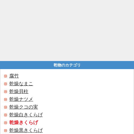
乾物のカテゴリ
腐竹
乾燥なまこ
乾燥貝柱
乾燥ナツメ
乾燥クコの実
乾燥白きくらげ
乾燥きくらげ
乾燥黒きくらげ