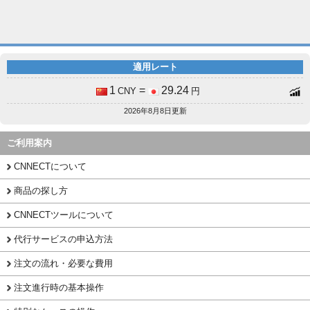
適用レート
1
=
29.24
CNY
円
2026年8月8日更新
ご利用案内
CNNECTについて
商品の探し方
CNNECTツールについて
代行サービスの申込方法
注文の流れ・必要な費用
注文進行時の基本操作