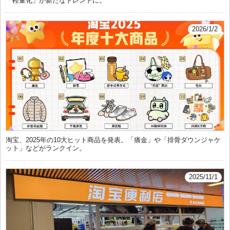
「軽量化」が新たなトレンドに。
2026/1/2
淘宝、2025年の10大ヒット商品を発表。「痛金」や「排骨ダウンジャケ
ット」などがランクイン。
2025/11/1