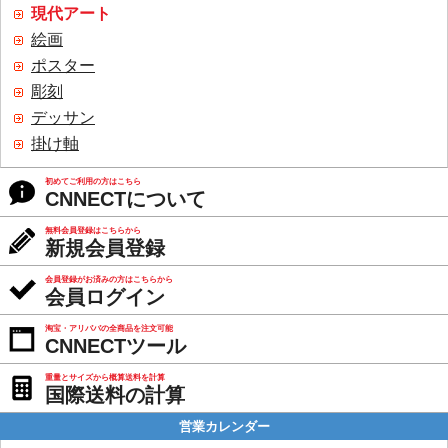
現代アート
絵画
ポスター
彫刻
デッサン
掛け軸
初めてご利用の方はこちら
CNNECTについて
無料会員登録はこちらから
新規会員登録
会員登録がお済みの方はこちらから
会員ログイン
淘宝・アリババの全商品を注文可能
CNNECTツール
重量とサイズから概算送料を計算
国際送料の計算
営業カレンダー