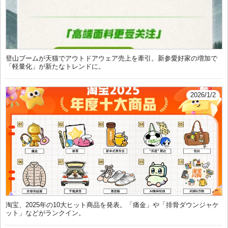
登山ブームが天猫でアウトドアウェア売上を牽引。新参愛好家の増加で
「軽量化」が新たなトレンドに。
2026/1/2
淘宝、2025年の10大ヒット商品を発表。「痛金」や「排骨ダウンジャケ
ット」などがランクイン。