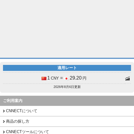
適用レート
1
=
29.20
CNY
円
2026年8月6日更新
ご利用案内
CNNECTについて
商品の探し方
CNNECTツールについて