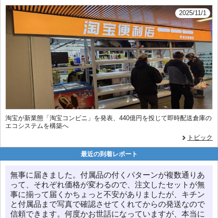
2025/11/1
淘宝が新業態「淘宝コンビニ」を発表、440億円を投じて即時配送倉庫の
エコシステムを構築へ
トピック
最近の到着レポート
無事に届きました。付属品の付くパターンが複数通りあ
って、それぞれ価格が変わるので、注文したセットが無
事に揃って届くかちょっと不安がありましたが、キチン
と付属品まで写真で確認させてくれてからの発送なので
信頼できます。何度かお世話になっていますが、本当に