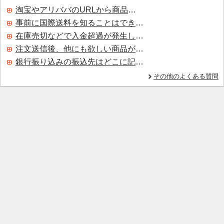
淘宝やアリババのURLから商品を探すことはできますか？
事前に国際送料を知ることはできますか？
在庫売切などで入金超過が発生した場合はいつ返金されますか？
注文送信後、他にも欲しい商品が見つかった場合、追加注文できますか？
銀行振り込みの振込先はどこに記載されていますか？
その他のよくある質問