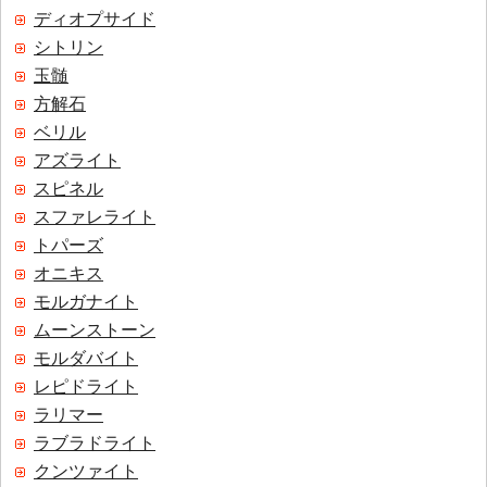
ディオプサイド
シトリン
玉髄
方解石
ベリル
アズライト
スピネル
スファレライト
トパーズ
オニキス
モルガナイト
ムーンストーン
モルダバイト
レピドライト
ラリマー
ラブラドライト
クンツァイト