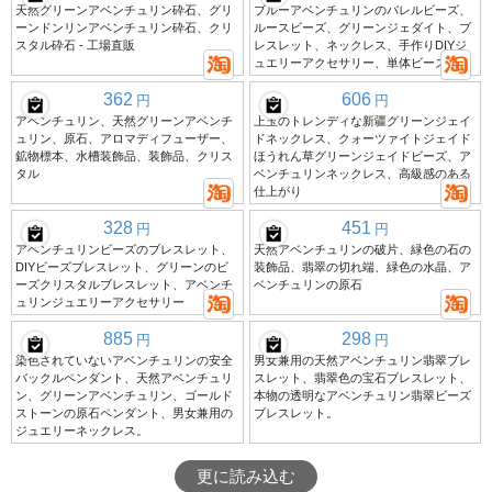
天然グリーンアベンチュリン砕石、グリ
ブルーアベンチュリンのバレルビーズ、
ーンドンリンアベンチュリン砕石、クリ
ルースビーズ、グリーンジェダイト、ブ
スタル砕石 - 工場直販
レスレット、ネックレス、手作りDIYジ
ュエリーアクセサリー、単体ビーズ。
362
606
円
円
アベンチュリン、天然グリーンアベンチ
上玉のトレンディな新疆グリーンジェイ
ュリン、原石、アロマディフューザー、
ドネックレス、クォーツァイトジェイド
鉱物標本、水槽装飾品、装飾品、クリス
ほうれん草グリーンジェイドビーズ、ア
タル
ベンチュリンネックレス、高級感のある
仕上がり
328
451
円
円
アベンチュリンビーズのブレスレット、
天然アベンチュリンの破片、緑色の石の
DIYビーズブレスレット、グリーンのビ
装飾品、翡翠の切れ端、緑色の水晶、ア
ーズクリスタルブレスレット、アベンチ
ベンチュリンの原石
ュリンジュエリーアクセサリー
885
298
円
円
染色されていないアベンチュリンの安全
男女兼用の天然アベンチュリン翡翠ブレ
バックルペンダント、天然アベンチュリ
スレット、翡翠色の宝石ブレスレット、
ン、グリーンアベンチュリン、ゴールド
本物の透明なアベンチュリン翡翠ビーズ
ストーンの原石ペンダント、男女兼用の
ブレスレット。
ジュエリーネックレス。
更に読み込む