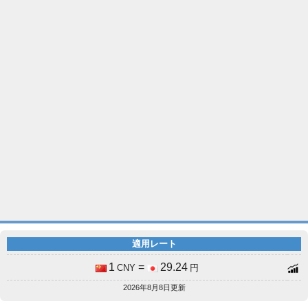
適用レート
1
=
29.24
CNY
円
2026年8月8日更新