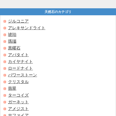
天然石のカテゴリ
ジルコニア
アレキサンドライト
琥珀
瑪瑙
黒曜石
アパタイト
カイヤナイト
ロードナイト
パワーストーン
クリスタル
翡翠
ターコイズ
ガーネット
アメジスト
サファイア