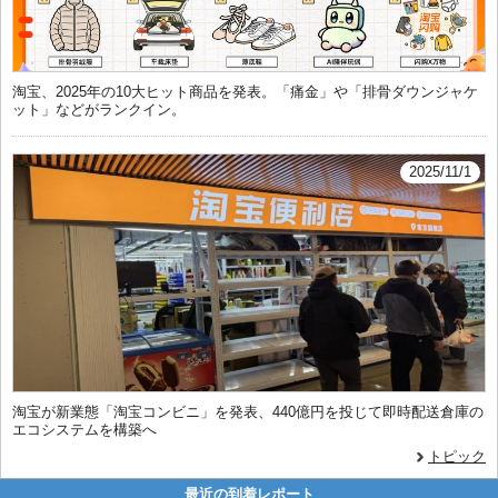
淘宝、2025年の10大ヒット商品を発表。「痛金」や「排骨ダウンジャケ
ット」などがランクイン。
2025/11/1
淘宝が新業態「淘宝コンビニ」を発表、440億円を投じて即時配送倉庫の
エコシステムを構築へ
トピック
最近の到着レポート