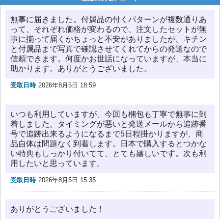
無事に届きました。付属品の付くパターンが複数通りあ
って、それぞれ価格が変わるので、注文したセットが無
事に揃って届くかちょっと不安がありましたが、キチン
と付属品まで写真で確認させてくれてからの発送なので
信頼できます。何度かお世話になっていますが、本当に
助かります。ありがとうございました。
受取日時
2026年8月5日 18:59
いつも利用していますが、今回も梱包も丁寧で無事に到
着しました。タイミングが悪いと発送メールから追跡番
号で追跡出来るようになるまで5日程掛かりますが、商
品自体は問題なく到着します。日本で購入するとつかな
い特典もしっかり付いてて、とても嬉しいです。次も利
用したいと思っています。
受取日時
2026年8月5日 15:35
ありがとうございました！