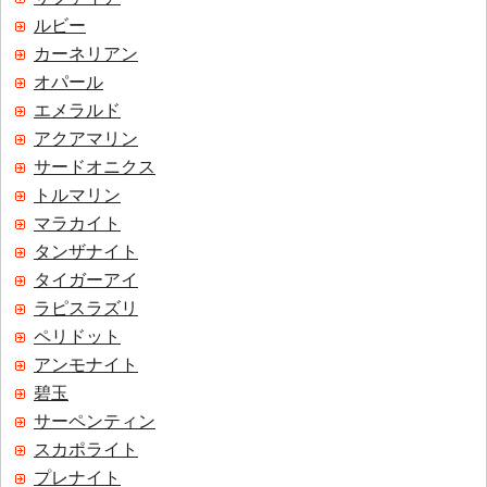
ルビー
カーネリアン
オパール
エメラルド
アクアマリン
サードオニクス
トルマリン
マラカイト
タンザナイト
タイガーアイ
ラピスラズリ
ペリドット
アンモナイト
碧玉
サーペンティン
スカポライト
プレナイト