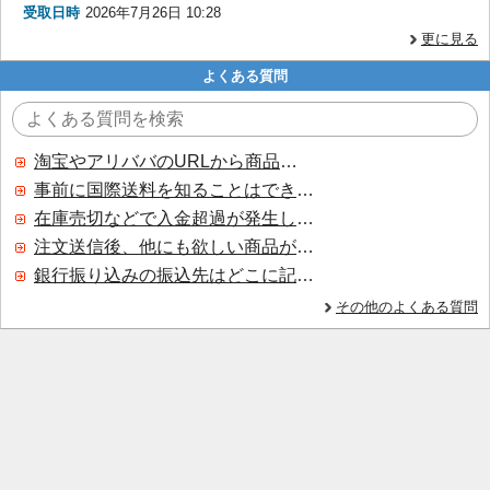
受取日時
2026年7月26日 10:28
更に見る
よくある質問
淘宝やアリババのURLから商品を探すことはできますか？
事前に国際送料を知ることはできますか？
在庫売切などで入金超過が発生した場合はいつ返金されますか？
注文送信後、他にも欲しい商品が見つかった場合、追加注文できますか？
銀行振り込みの振込先はどこに記載されていますか？
その他のよくある質問