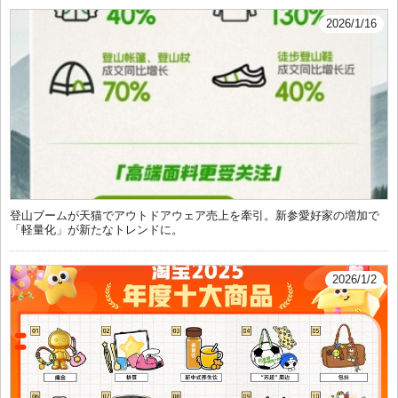
2026/1/16
登山ブームが天猫でアウトドアウェア売上を牽引。新参愛好家の増加で
「軽量化」が新たなトレンドに。
2026/1/2