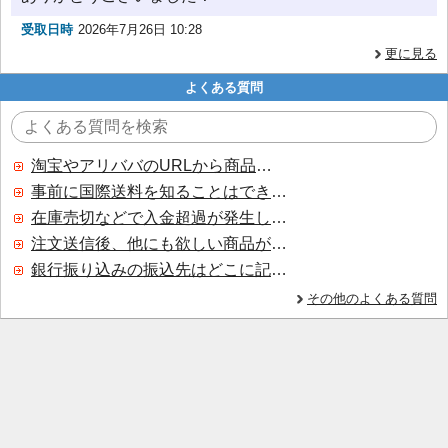
受取日時
2026年7月26日 10:28
更に見る
よくある質問
淘宝やアリババのURLから商品を探すことはできますか？
事前に国際送料を知ることはできますか？
在庫売切などで入金超過が発生した場合はいつ返金されますか？
注文送信後、他にも欲しい商品が見つかった場合、追加注文できますか？
銀行振り込みの振込先はどこに記載されていますか？
その他のよくある質問