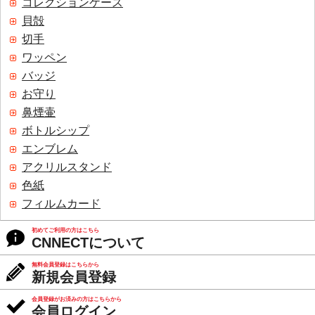
コレクションケース
貝殻
切手
ワッペン
バッジ
お守り
鼻煙壷
ボトルシップ
エンブレム
アクリルスタンド
色紙
フィルムカード
初めてご利用の方はこちら
CNNECTについて
無料会員登録はこちらから
新規会員登録
会員登録がお済みの方はこちらから
会員ログイン