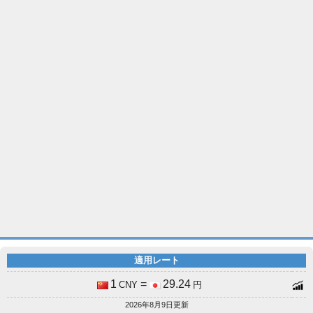
適用レート
1
=
29.24
CNY
円
2026年8月9日更新