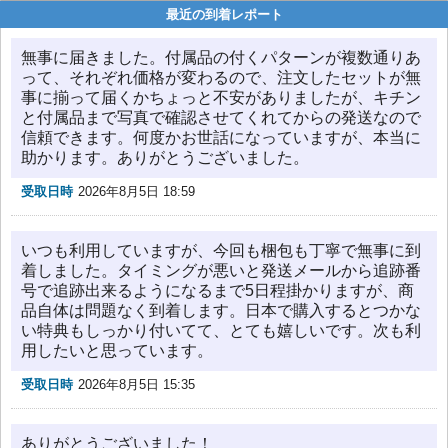
最近の到着レポート
無事に届きました。付属品の付くパターンが複数通りあ
って、それぞれ価格が変わるので、注文したセットが無
事に揃って届くかちょっと不安がありましたが、キチン
と付属品まで写真で確認させてくれてからの発送なので
信頼できます。何度かお世話になっていますが、本当に
助かります。ありがとうございました。
受取日時
2026年8月5日 18:59
いつも利用していますが、今回も梱包も丁寧で無事に到
着しました。タイミングが悪いと発送メールから追跡番
号で追跡出来るようになるまで5日程掛かりますが、商
品自体は問題なく到着します。日本で購入するとつかな
い特典もしっかり付いてて、とても嬉しいです。次も利
用したいと思っています。
受取日時
2026年8月5日 15:35
ありがとうございました！