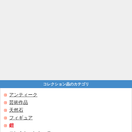
コレクション品のカテゴリ
アンティーク
芸術作品
天然石
フィギュア
鎧