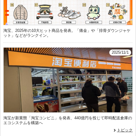
淘宝、2025年の10大ヒット商品を発表。「痛金」や「排骨ダウンジャケ
ット」などがランクイン。
2025/11/1
淘宝が新業態「淘宝コンビニ」を発表、440億円を投じて即時配送倉庫の
エコシステムを構築へ
トピック