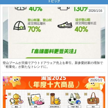
トピック
2026/1/16
登山ブームが天猫でアウトドアウェア売上を牽引。新参愛好家の増加で
「軽量化」が新たなトレンドに。
2026/1/2