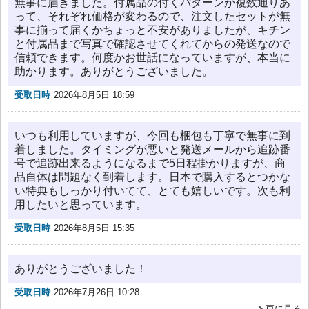
無事に届きました。付属品の付くパターンが複数通りあ
って、それぞれ価格が変わるので、注文したセットが無
事に揃って届くかちょっと不安がありましたが、キチン
と付属品まで写真で確認させてくれてからの発送なので
信頼できます。何度かお世話になっていますが、本当に
助かります。ありがとうございました。
受取日時
2026年8月5日 18:59
いつも利用していますが、今回も梱包も丁寧で無事に到
着しました。タイミングが悪いと発送メールから追跡番
号で追跡出来るようになるまで5日程掛かりますが、商
品自体は問題なく到着します。日本で購入するとつかな
い特典もしっかり付いてて、とても嬉しいです。次も利
用したいと思っています。
受取日時
2026年8月5日 15:35
ありがとうございました！
受取日時
2026年7月26日 10:28
更に見る