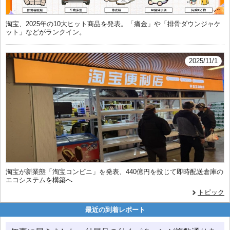
淘宝、2025年の10大ヒット商品を発表。「痛金」や「排骨ダウンジャケ
ット」などがランクイン。
2025/11/1
淘宝が新業態「淘宝コンビニ」を発表、440億円を投じて即時配送倉庫の
エコシステムを構築へ
トピック
最近の到着レポート