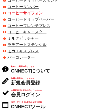
コーヒードリッパースタンド
コーヒータンパー
コーヒーサイフォン
コーヒードリップペーパー
コーヒーフレンチプレス
コーヒーキャニスター
ミルクピッチャー
ラテアートステンシル
モカエキスプレス
パーコレーター
初めてご利用の方はこちら
CNNECTについて
無料会員登録はこちらから
新規会員登録
会員登録がお済みの方はこちらから
会員ログイン
淘宝・アリババの全商品を注文可能
CNNECTツール