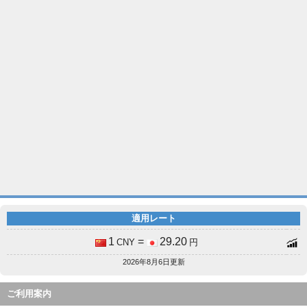
適用レート
1
=
29.20
CNY
円
2026年8月6日更新
ご利用案内