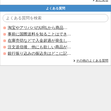
よくある質問
淘宝やアリババのURLから商品を探すことはできますか？
事前に国際送料を知ることはできますか？
在庫売切などで入金超過が発生した場合はいつ返金されますか？
注文送信後、他にも欲しい商品が見つかった場合、追加注文できますか？
銀行振り込みの振込先はどこに記載されていますか？
その他のよくある質問