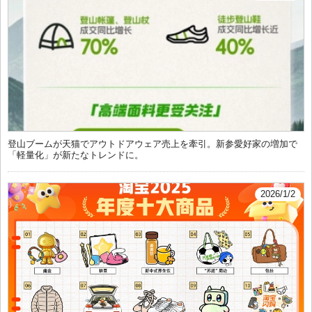
登山ブームが天猫でアウトドアウェア売上を牽引。新参愛好家の増加で
「軽量化」が新たなトレンドに。
2026/1/2