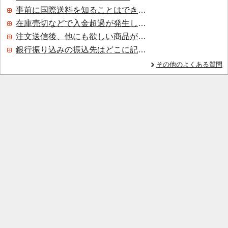
事前に国際送料を知ることはできますか？
在庫売切などで入金超過が発生した場合はいつ返金されますか？
注文送信後、他にも欲しい商品が見つかった場合、追加注文できますか？
銀行振り込みの振込先はどこに記載されていますか？
その他のよくある質問