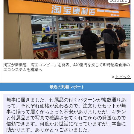
2025/11/1
淘宝が新業態「淘宝コンビニ」を発表、440億円を投じて即時配送倉庫の
エコシステムを構築へ
トピック
最近の到着レポート
無事に届きました。付属品の付くパターンが複数通りあ
って、それぞれ価格が変わるので、注文したセットが無
事に揃って届くかちょっと不安がありましたが、キチン
と付属品まで写真で確認させてくれてからの発送なので
信頼できます。何度かお世話になっていますが、本当に
助かります。ありがとうございました。