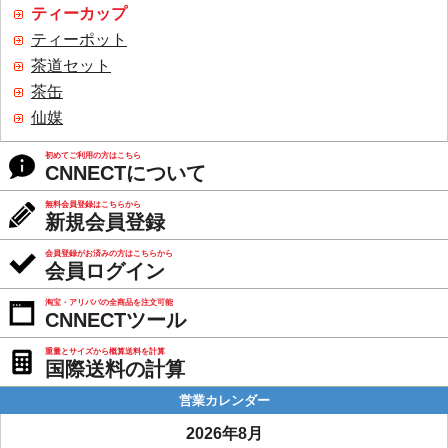
ティーカップ
ティーポット
茶道セット
茶缶
仙媒
初めてご利用の方はこちら
CNNECTについて
無料会員登録はこちらから
新規会員登録
会員登録がお済みの方はこちらから
会員ログイン
淘宝・アリババの全商品を注文可能
CNNECTツール
重量とサイズから概算送料を計算
国際送料の計算
営業カレンダー
2026年8月