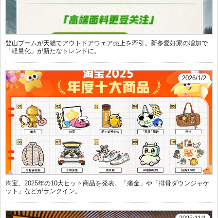
登山ブームが天猫でアウトドアウェア売上を牽引。新参愛好家の増加で
「軽量化」が新たなトレンドに。
2026/1/2
淘宝、2025年の10大ヒット商品を発表。「痛金」や「排骨ダウンジャケ
ット」などがランクイン。