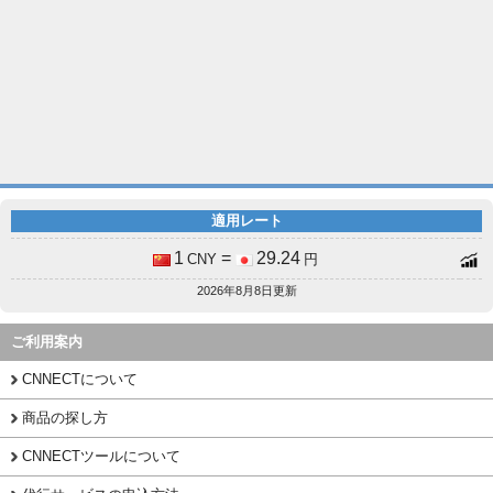
適用レート
1
=
29.24
CNY
円
2026年8月8日更新
ご利用案内
CNNECTについて
商品の探し方
CNNECTツールについて