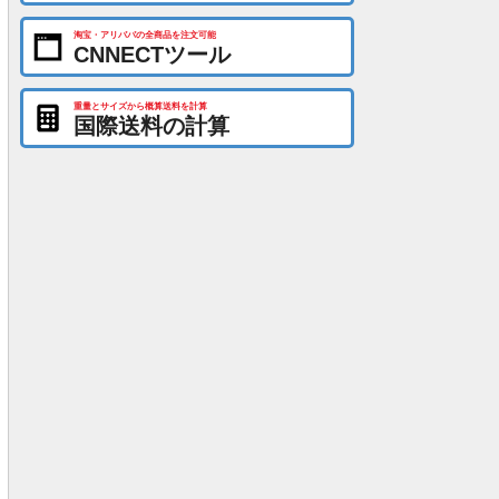
淘宝・アリババの全商品を注文可能
CNNECTツール
重量とサイズから概算送料を計算
国際送料の計算