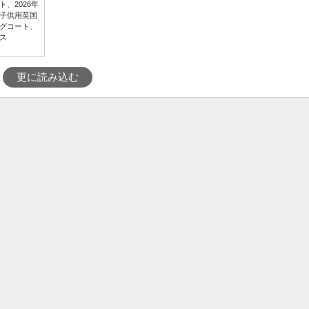
、2026年
子供用英国
グコート、
ス
更に読み込む