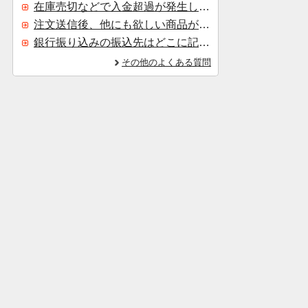
在庫売切などで入金超過が発生した場合はいつ返金されますか？
注文送信後、他にも欲しい商品が見つかった場合、追加注文できますか？
銀行振り込みの振込先はどこに記載されていますか？
その他のよくある質問