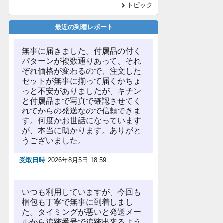
トピック
最近の到着レポート
無事に届きました。付属品の付く
パターンが複数通りあって、それ
ぞれ価格が変わるので、注文した
セットが無事に揃って届くかちょ
っと不安がありましたが、キチン
と付属品まで写真で確認させてく
れてからの発送なので信頼できま
す。何度かお世話になっています
が、本当に助かります。ありがと
うございました。
受取日時
2026年8月5日 18:59
いつも利用していますが、今回も
梱包も丁寧で無事に到着しまし
た。タイミングが悪いと発送メー
ルから追跡番号で追跡出来るよう