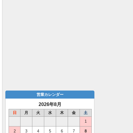
営業カレンダー
2026年8月
日
月
火
水
木
金
土
1
2
3
4
5
6
7
8