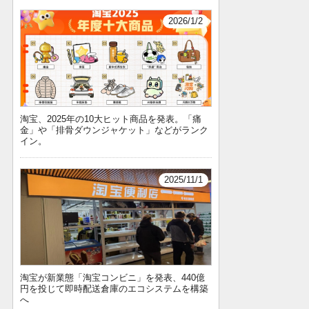
2026/1/2
淘宝、2025年の10大ヒット商品を発表。「痛
金」や「排骨ダウンジャケット」などがランク
イン。
2025/11/1
淘宝が新業態「淘宝コンビニ」を発表、440億
円を投じて即時配送倉庫のエコシステムを構築
へ