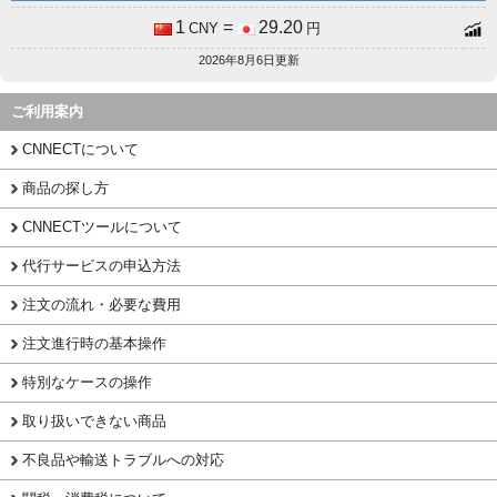
1
=
29.20
CNY
円
2026年8月6日更新
ご利用案内
CNNECTについて
商品の探し方
CNNECTツールについて
代行サービスの申込方法
注文の流れ・必要な費用
注文進行時の基本操作
特別なケースの操作
取り扱いできない商品
不良品や輸送トラブルへの対応