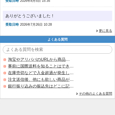
受取日時
2026年8月5日 15:35
ありがとうございました！
受取日時
2026年7月26日 10:28
更に見る
よくある質問
淘宝やアリババのURLから商品を探すことはできますか？
事前に国際送料を知ることはできますか？
在庫売切などで入金超過が発生した場合はいつ返金されますか？
注文送信後、他にも欲しい商品が見つかった場合、追加注文できますか？
銀行振り込みの振込先はどこに記載されていますか？
その他のよくある質問