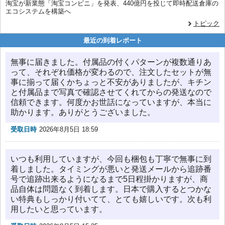
淘宝が新業態「淘宝コンビニ」を発表、440億円を投じて即時配送倉庫の
エコシステムを構築へ
トピック
最近の到着レポート
無事に届きました。付属品の付くパターンが複数通りあ
って、それぞれ価格が変わるので、注文したセットが無
事に揃って届くかちょっと不安がありましたが、キチン
と付属品まで写真で確認させてくれてからの発送なので
信頼できます。何度かお世話になっていますが、本当に
助かります。ありがとうございました。
受取日時
2026年8月5日 18:59
いつも利用していますが、今回も梱包も丁寧で無事に到
着しました。タイミングが悪いと発送メールから追跡番
号で追跡出来るようになるまで5日程掛かりますが、商
品自体は問題なく到着します。日本で購入するとつかな
い特典もしっかり付いてて、とても嬉しいです。次も利
用したいと思っています。