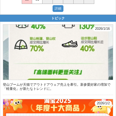
トピック
2026/1/16
登山ブームが天猫でアウトドアウェア売上を牽引。新参愛好家の増加で
「軽量化」が新たなトレンドに。
2026/1/2