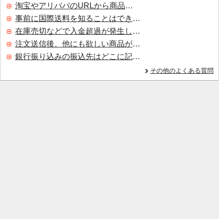
淘宝やアリババのURLから商品を探すことはできますか？
事前に国際送料を知ることはできますか？
在庫売切などで入金超過が発生した場合はいつ返金されますか？
注文送信後、他にも欲しい商品が見つかった場合、追加注文できますか？
銀行振り込みの振込先はどこに記載されていますか？
その他のよくある質問