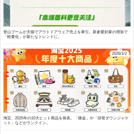
登山ブームが天猫でアウトドアウェア売上を牽引。新参愛好家の増加で
「軽量化」が新たなトレンドに。
2026/1/2
淘宝、2025年の10大ヒット商品を発表。「痛金」や「排骨ダウンジャケ
ット」などがランクイン。