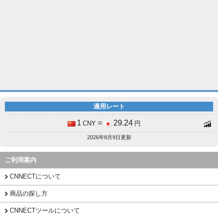
適用レート
1
=
29.24
CNY
円
2026年8月9日更新
ご利用案内
CNNECTについて
商品の探し方
CNNECTツールについて