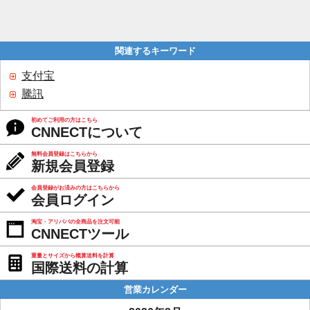
関連するキーワード
支付宝
騰訊
初めてご利用の方はこちら
CNNECTについて
無料会員登録はこちらから
新規会員登録
会員登録がお済みの方はこちらから
会員ログイン
淘宝・アリババの全商品を注文可能
CNNECTツール
重量とサイズから概算送料を計算
国際送料の計算
営業カレンダー