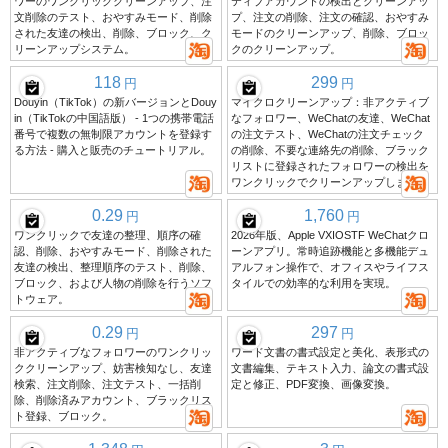
ワーのワンクリッククリーンアップ、注
ティブアカウントの検出とクリーンアッ
文削除のテスト、おやすみモード、削除
プ、注文の削除、注文の確認、おやすみ
された友達の検出、削除、ブロック、ク
モードのクリーンアップ、削除、ブロッ
リーンアップシステム。
クのクリーンアップ。
118
299
円
円
Douyin（TikTok）の新バージョンとDouy
マイクロクリーンアップ：非アクティブ
in（TikTokの中国語版） - 1つの携帯電話
なフォロワー、WeChatの友達、WeChat
番号で複数の無制限アカウントを登録す
の注文テスト、WeChatの注文チェック
る方法 - 購入と販売のチュートリアル。
の削除、不要な連絡先の削除、ブラック
リストに登録されたフォロワーの検出を
ワンクリックでクリーンアップします。
0.29
1,760
円
円
ワンクリックで友達の整理、順序の確
2026年版、Apple VXIOSTF WeChatクロ
認、削除、おやすみモード、削除された
ーンアプリ。常時追跡機能と多機能デュ
友達の検出、整理順序のテスト、削除、
アルフォン操作で、オフィスやライフス
ブロック、および人物の削除を行うソフ
タイルでの効率的な利用を実現。
トウェア。
0.29
297
円
円
非アクティブなフォロワーのワンクリッ
ワード文書の書式設定と美化、表形式の
ククリーンアップ、妨害検知なし、友達
文書編集、テキスト入力、論文の書式設
検索、注文削除、注文テスト、一括削
定と修正、PDF変換、画像変換。
除、削除済みアカウント、ブラックリス
ト登録、ブロック。