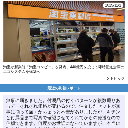
2025/11/1
淘宝が新業態「淘宝コンビニ」を発表、440億円を投じて即時配送倉庫の
エコシステムを構築へ
トピック
最近の到着レポート
無事に届きました。付属品の付くパターンが複数通りあ
って、それぞれ価格が変わるので、注文したセットが無
事に揃って届くかちょっと不安がありましたが、キチン
と付属品まで写真で確認させてくれてからの発送なので
信頼できます。何度かお世話になっていますが、本当に