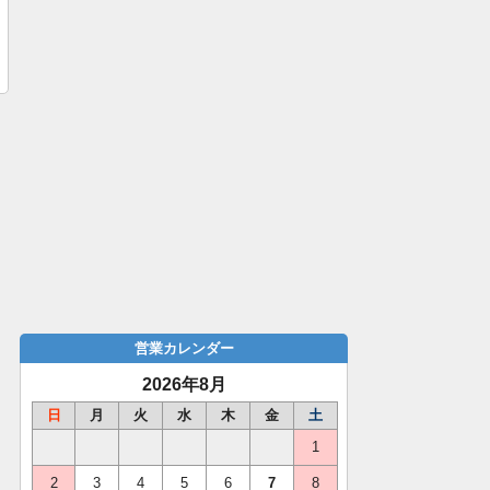
営業カレンダー
2026年8月
日
月
火
水
木
金
土
1
2
3
4
5
6
7
8