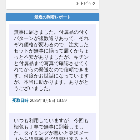
トピック
最近の到着レポート
無事に届きました。付属品の付く
パターンが複数通りあって、それ
ぞれ価格が変わるので、注文した
セットが無事に揃って届くかちょ
っと不安がありましたが、キチン
と付属品まで写真で確認させてく
れてからの発送なので信頼できま
す。何度かお世話になっています
が、本当に助かります。ありがと
うございました。
受取日時
2026年8月5日 18:59
いつも利用していますが、今回も
梱包も丁寧で無事に到着しまし
た。タイミングが悪いと発送メー
ルから追跡番号で追跡出来るよう