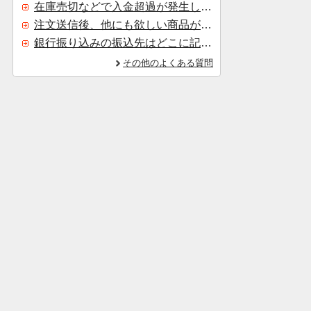
在庫売切などで入金超過が発生した場合はいつ返金されますか？
注文送信後、他にも欲しい商品が見つかった場合、追加注文できますか？
銀行振り込みの振込先はどこに記載されていますか？
その他のよくある質問