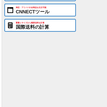
淘宝・アリババの全商品を注文可能
CNNECTツール
重量とサイズから概算送料を計算
国際送料の計算