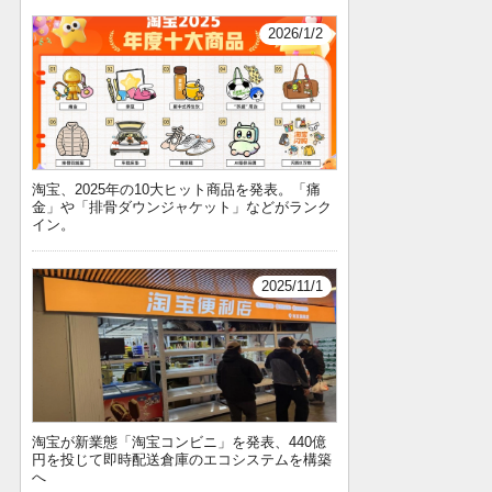
2026/1/2
淘宝、2025年の10大ヒット商品を発表。「痛
金」や「排骨ダウンジャケット」などがランク
イン。
2025/11/1
淘宝が新業態「淘宝コンビニ」を発表、440億
円を投じて即時配送倉庫のエコシステムを構築
へ