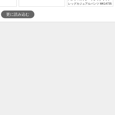
レッグカジュアルパンツ MK14735
更に読み込む