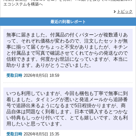
エコシステムを構築へ
トピック
最近の到着レポート
無事に届きました。付属品の付くパターンが複数通りあ
って、それぞれ価格が変わるので、注文したセットが無
事に揃って届くかちょっと不安がありましたが、キチン
と付属品まで写真で確認させてくれてからの発送なので
信頼できます。何度かお世話になっていますが、本当に
助かります。ありがとうございました。
受取日時
2026年8月5日 18:59
いつも利用していますが、今回も梱包も丁寧で無事に到
着しました。タイミングが悪いと発送メールから追跡番
号で追跡出来るようになるまで5日程掛かりますが、商
品自体は問題なく到着します。日本で購入するとつかな
い特典もしっかり付いてて、とても嬉しいです。次も利
用したいと思っています。
受取日時
2026年8月5日 15:35