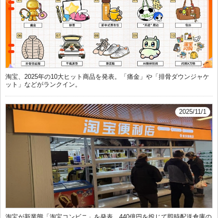
淘宝、2025年の10大ヒット商品を発表。「痛金」や「排骨ダウンジャケ
ット」などがランクイン。
2025/11/1
淘宝が新業態「淘宝コンビニ」を発表、440億円を投じて即時配送倉庫の