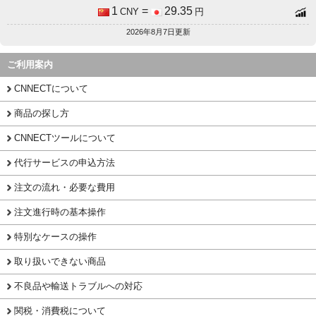
1
=
29.35
CNY
円
2026年8月7日更新
ご利用案内
CNNECTについて
商品の探し方
CNNECTツールについて
代行サービスの申込方法
注文の流れ・必要な費用
注文進行時の基本操作
特別なケースの操作
取り扱いできない商品
不良品や輸送トラブルへの対応
関税・消費税について