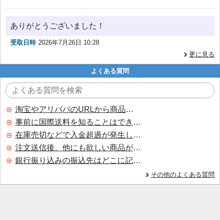
ありがとうございました！
受取日時
2026年7月26日 10:28
更に見る
よくある質問
淘宝やアリババのURLから商品を探すことはできますか？
事前に国際送料を知ることはできますか？
在庫売切などで入金超過が発生した場合はいつ返金されますか？
注文送信後、他にも欲しい商品が見つかった場合、追加注文できますか？
銀行振り込みの振込先はどこに記載されていますか？
その他のよくある質問