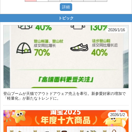
トピック
2026/1/16
登山ブームが天猫でアウトドアウェア売上を牽引。新参愛好家の増加で
「軽量化」が新たなトレンドに。
2026/1/2