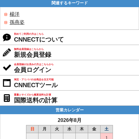
関連するキーワード
楊洋
孫燕姿
初めてご利用の方はこちら
CNNECTについて
無料会員登録はこちらから
新規会員登録
会員登録がお済みの方はこちらから
会員ログイン
淘宝・アリババの全商品を注文可能
CNNECTツール
重量とサイズから概算送料を計算
国際送料の計算
営業カレンダー
2026年8月
日
月
火
水
木
金
土
1