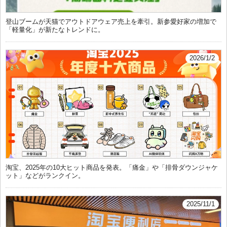
登山ブームが天猫でアウトドアウェア売上を牽引。新参愛好家の増加で
「軽量化」が新たなトレンドに。
2026/1/2
淘宝、2025年の10大ヒット商品を発表。「痛金」や「排骨ダウンジャケ
ット」などがランクイン。
2025/11/1