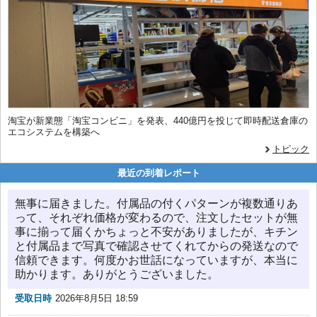
淘宝が新業態「淘宝コンビニ」を発表、440億円を投じて即時配送倉庫の
エコシステムを構築へ
トピック
最近の到着レポート
無事に届きました。付属品の付くパターンが複数通りあ
って、それぞれ価格が変わるので、注文したセットが無
事に揃って届くかちょっと不安がありましたが、キチン
と付属品まで写真で確認させてくれてからの発送なので
信頼できます。何度かお世話になっていますが、本当に
助かります。ありがとうございました。
受取日時
2026年8月5日 18:59