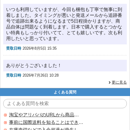
いつも利用していますが、今回も梱包も丁寧で無事に到
着しました。タイミングが悪いと発送メールから追跡番
号で追跡出来るようになるまで5日程掛かりますが、商
品自体は問題なく到着します。日本で購入するとつかな
い特典もしっかり付いてて、とても嬉しいです。次も利
用したいと思っています。
受取日時
2026年8月5日 15:35
ありがとうございました！
受取日時
2026年7月26日 10:28
更に見る
よくある質問
淘宝やアリババのURLから商品を探すことはできますか？
事前に国際送料を知ることはできますか？
在庫売切などで入金超過が発生した場合はいつ返金されますか？