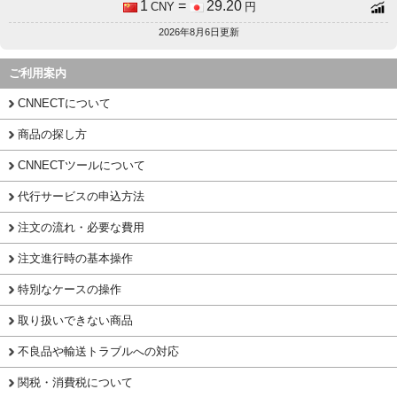
1
=
29.20
CNY
円
2026年8月6日更新
ご利用案内
CNNECTについて
商品の探し方
CNNECTツールについて
代行サービスの申込方法
注文の流れ・必要な費用
注文進行時の基本操作
特別なケースの操作
取り扱いできない商品
不良品や輸送トラブルへの対応
関税・消費税について