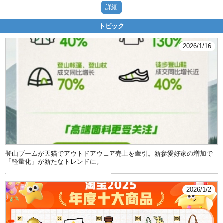
トピック
2026/1/16
登山ブームが天猫でアウトドアウェア売上を牽引。新参愛好家の増加で
「軽量化」が新たなトレンドに。
2026/1/2