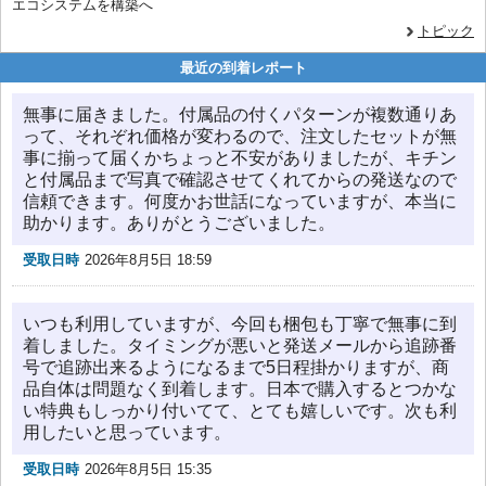
エコシステムを構築へ
トピック
最近の到着レポート
無事に届きました。付属品の付くパターンが複数通りあ
って、それぞれ価格が変わるので、注文したセットが無
事に揃って届くかちょっと不安がありましたが、キチン
と付属品まで写真で確認させてくれてからの発送なので
信頼できます。何度かお世話になっていますが、本当に
助かります。ありがとうございました。
受取日時
2026年8月5日 18:59
いつも利用していますが、今回も梱包も丁寧で無事に到
着しました。タイミングが悪いと発送メールから追跡番
号で追跡出来るようになるまで5日程掛かりますが、商
品自体は問題なく到着します。日本で購入するとつかな
い特典もしっかり付いてて、とても嬉しいです。次も利
用したいと思っています。
受取日時
2026年8月5日 15:35