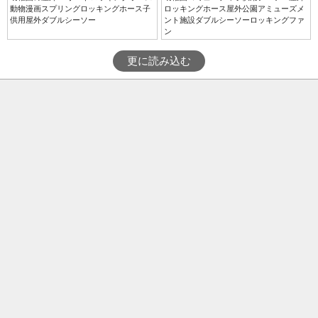
動物漫画スプリングロッキングホース子
ロッキングホース屋外公園アミューズメ
供用屋外ダブルシーソー
ント施設ダブルシーソーロッキングファ
ン
更に読み込む