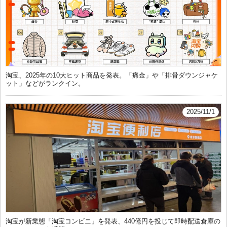
淘宝、2025年の10大ヒット商品を発表。「痛金」や「排骨ダウンジャケ
ット」などがランクイン。
2025/11/1
淘宝が新業態「淘宝コンビニ」を発表、440億円を投じて即時配送倉庫の