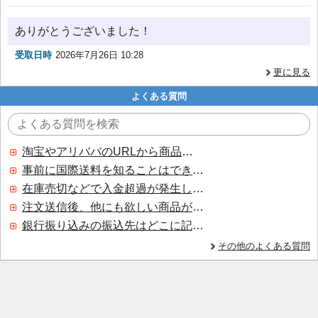
ありがとうございました！
受取日時
2026年7月26日 10:28
更に見る
よくある質問
淘宝やアリババのURLから商品を探すことはできますか？
事前に国際送料を知ることはできますか？
在庫売切などで入金超過が発生した場合はいつ返金されますか？
注文送信後、他にも欲しい商品が見つかった場合、追加注文できますか？
銀行振り込みの振込先はどこに記載されていますか？
その他のよくある質問