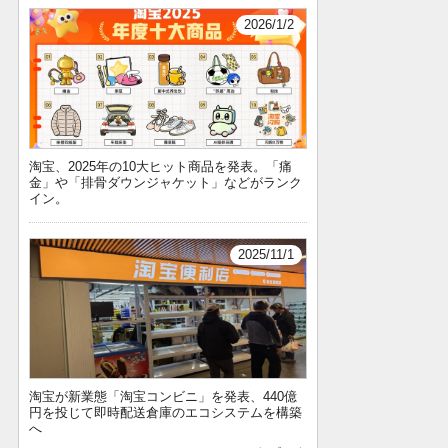
2026/1/2
淘宝、2025年の10大ヒット商品を発表。「痛
金」や「排骨ダウンジャケット」などがランク
イン。
2025/11/1
淘宝が新業態「淘宝コンビニ」を発表、440億
円を投じて即時配送倉庫のエコシステムを構築
へ