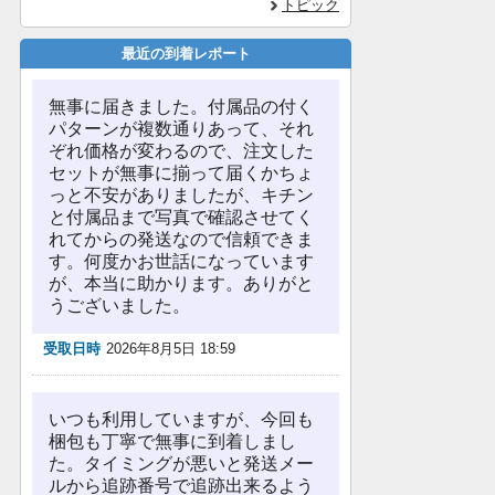
トピック
最近の到着レポート
無事に届きました。付属品の付く
パターンが複数通りあって、それ
ぞれ価格が変わるので、注文した
セットが無事に揃って届くかちょ
っと不安がありましたが、キチン
と付属品まで写真で確認させてく
れてからの発送なので信頼できま
す。何度かお世話になっています
が、本当に助かります。ありがと
うございました。
受取日時
2026年8月5日 18:59
いつも利用していますが、今回も
梱包も丁寧で無事に到着しまし
た。タイミングが悪いと発送メー
ルから追跡番号で追跡出来るよう