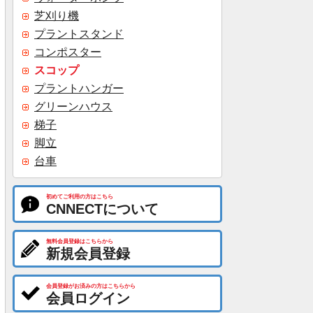
芝刈り機
プラントスタンド
コンポスター
スコップ
プラントハンガー
グリーンハウス
梯子
脚立
台車
初めてご利用の方はこちら
CNNECTについて
無料会員登録はこちらから
新規会員登録
会員登録がお済みの方はこちらから
会員ログイン