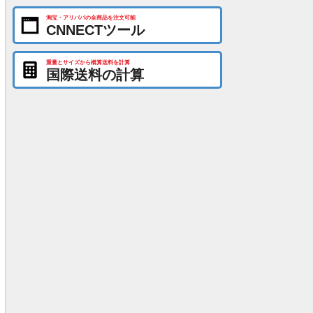
淘宝・アリババの全商品を注文可能
CNNECTツール
重量とサイズから概算送料を計算
国際送料の計算