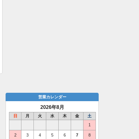
営業カレンダー
2026年8月
日
月
火
水
木
金
土
1
2
3
4
5
6
7
8