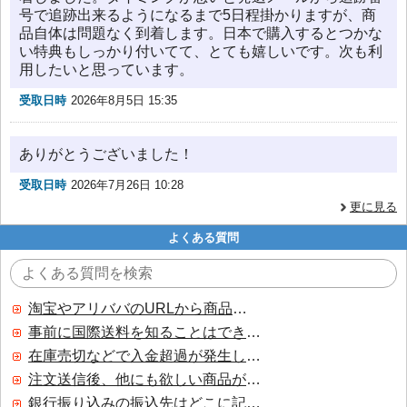
号で追跡出来るようになるまで5日程掛かりますが、商
品自体は問題なく到着します。日本で購入するとつかな
い特典もしっかり付いてて、とても嬉しいです。次も利
用したいと思っています。
受取日時
2026年8月5日 15:35
ありがとうございました！
受取日時
2026年7月26日 10:28
更に見る
よくある質問
淘宝やアリババのURLから商品を探すことはできますか？
事前に国際送料を知ることはできますか？
在庫売切などで入金超過が発生した場合はいつ返金されますか？
注文送信後、他にも欲しい商品が見つかった場合、追加注文できますか？
銀行振り込みの振込先はどこに記載されていますか？