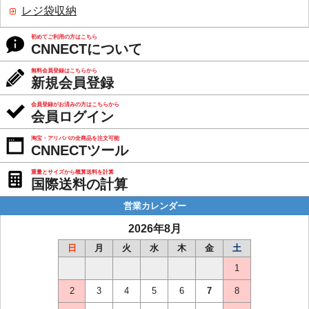
レジ袋収納
初めてご利用の方はこちら
CNNECTについて
無料会員登録はこちらから
新規会員登録
会員登録がお済みの方はこちらから
会員ログイン
淘宝・アリババの全商品を注文可能
CNNECTツール
重量とサイズから概算送料を計算
国際送料の計算
営業カレンダー
2026年8月
日
月
火
水
木
金
土
1
2
3
4
5
6
7
8