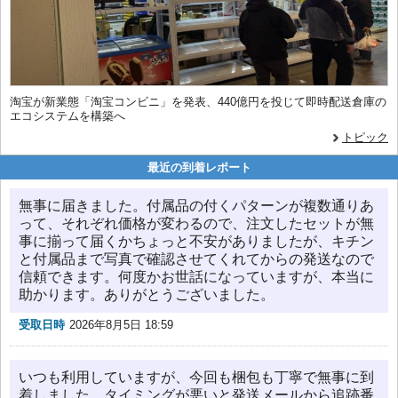
淘宝が新業態「淘宝コンビニ」を発表、440億円を投じて即時配送倉庫の
エコシステムを構築へ
トピック
最近の到着レポート
無事に届きました。付属品の付くパターンが複数通りあ
って、それぞれ価格が変わるので、注文したセットが無
事に揃って届くかちょっと不安がありましたが、キチン
と付属品まで写真で確認させてくれてからの発送なので
信頼できます。何度かお世話になっていますが、本当に
助かります。ありがとうございました。
受取日時
2026年8月5日 18:59
いつも利用していますが、今回も梱包も丁寧で無事に到
着しました。タイミングが悪いと発送メールから追跡番