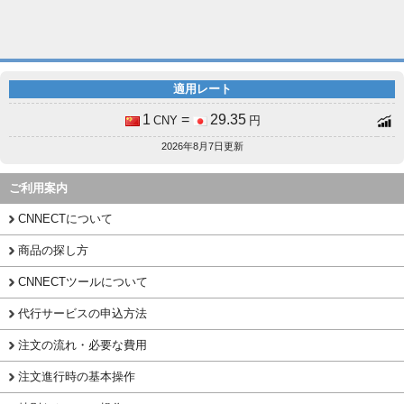
適用レート
1
=
29.35
CNY
円
2026年8月7日更新
ご利用案内
CNNECTについて
商品の探し方
CNNECTツールについて
代行サービスの申込方法
注文の流れ・必要な費用
注文進行時の基本操作