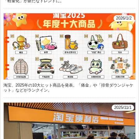
「軽量化」が新たなトレンドに。
2026/1/2
淘宝、2025年の10大ヒット商品を発表。「痛金」や「排骨ダウンジャケ
ット」などがランクイン。
2025/11/1