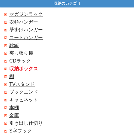
収納のカテゴリ
マガジンラック
衣類ハンガー
壁掛けハンガー
コートハンガー
靴箱
突っ張り棒
CDラック
収納ボックス
棚
TVスタンド
ブックエンド
キャビネット
本棚
金庫
引き出し仕切り
S字フック