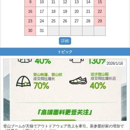
9
10
11
12
13
14
15
16
17
18
19
20
21
22
23
24
25
26
27
28
29
30
31
トピック
2026/1/16
登山ブームが天猫でアウトドアウェア売上を牽引。新参愛好家の増加で