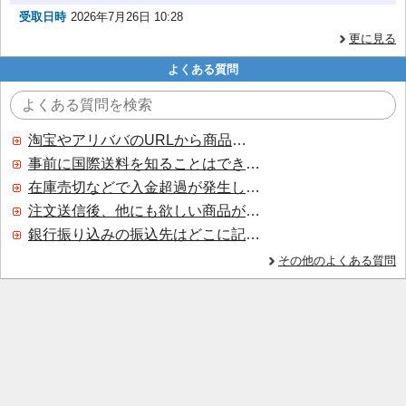
受取日時
2026年7月26日 10:28
更に見る
よくある質問
淘宝やアリババのURLから商品を探すことはできますか？
事前に国際送料を知ることはできますか？
在庫売切などで入金超過が発生した場合はいつ返金されますか？
注文送信後、他にも欲しい商品が見つかった場合、追加注文できますか？
銀行振り込みの振込先はどこに記載されていますか？
その他のよくある質問