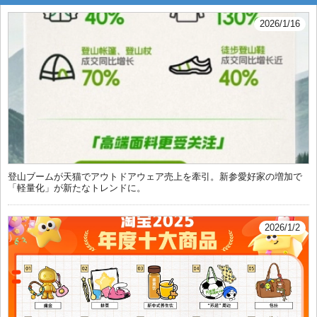
2026/1/16
登山ブームが天猫でアウトドアウェア売上を牽引。新参愛好家の増加で
「軽量化」が新たなトレンドに。
2026/1/2