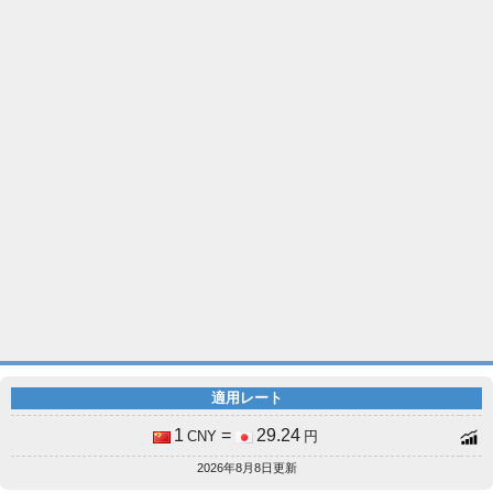
適用レート
1
=
29.24
CNY
円
2026年8月8日更新