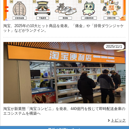
淘宝、2025年の10大ヒット商品を発表。「痛金」や「排骨ダウンジャケ
ット」などがランクイン。
2025/11/1
淘宝が新業態「淘宝コンビニ」を発表、440億円を投じて即時配送倉庫の
エコシステムを構築へ
トピック