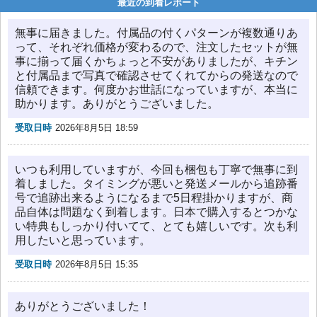
最近の到着レポート
無事に届きました。付属品の付くパターンが複数通りあ
って、それぞれ価格が変わるので、注文したセットが無
事に揃って届くかちょっと不安がありましたが、キチン
と付属品まで写真で確認させてくれてからの発送なので
信頼できます。何度かお世話になっていますが、本当に
助かります。ありがとうございました。
受取日時
2026年8月5日 18:59
いつも利用していますが、今回も梱包も丁寧で無事に到
着しました。タイミングが悪いと発送メールから追跡番
号で追跡出来るようになるまで5日程掛かりますが、商
品自体は問題なく到着します。日本で購入するとつかな
い特典もしっかり付いてて、とても嬉しいです。次も利
用したいと思っています。
受取日時
2026年8月5日 15:35
ありがとうございました！