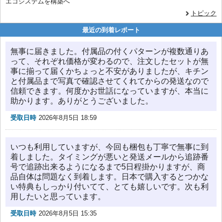
エコシステムを構築へ
トピック
最近の到着レポート
無事に届きました。付属品の付くパターンが複数通りあ
って、それぞれ価格が変わるので、注文したセットが無
事に揃って届くかちょっと不安がありましたが、キチン
と付属品まで写真で確認させてくれてからの発送なので
信頼できます。何度かお世話になっていますが、本当に
助かります。ありがとうございました。
受取日時
2026年8月5日 18:59
いつも利用していますが、今回も梱包も丁寧で無事に到
着しました。タイミングが悪いと発送メールから追跡番
号で追跡出来るようになるまで5日程掛かりますが、商
品自体は問題なく到着します。日本で購入するとつかな
い特典もしっかり付いてて、とても嬉しいです。次も利
用したいと思っています。
受取日時
2026年8月5日 15:35