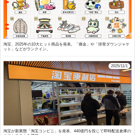
淘宝、2025年の10大ヒット商品を発表。「痛金」や「排骨ダウンジャケ
ット」などがランクイン。
2025/11/1
淘宝が新業態「淘宝コンビニ」を発表、440億円を投じて即時配送倉庫の