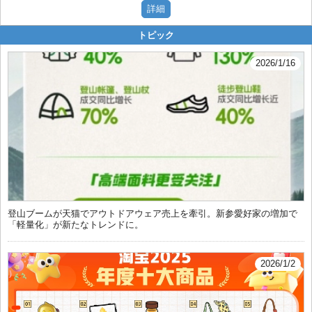
トピック
2026/1/16
登山ブームが天猫でアウトドアウェア売上を牽引。新参愛好家の増加で
「軽量化」が新たなトレンドに。
2026/1/2