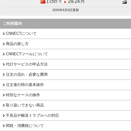
1
=
29.24
CNY
円
2026年8月9日更新
ご利用案内
CNNECTについて
商品の探し方
CNNECTツールについて
代行サービスの申込方法
注文の流れ・必要な費用
注文進行時の基本操作
特別なケースの操作
取り扱いできない商品
不良品や輸送トラブルへの対応
関税・消費税について