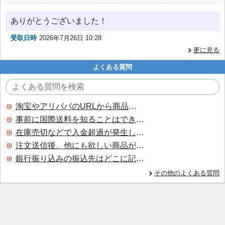
ありがとうございました！
受取日時
2026年7月26日 10:28
更に見る
よくある質問
淘宝やアリババのURLから商品を探すことはできますか？
事前に国際送料を知ることはできますか？
在庫売切などで入金超過が発生した場合はいつ返金されますか？
注文送信後、他にも欲しい商品が見つかった場合、追加注文できますか？
銀行振り込みの振込先はどこに記載されていますか？
その他のよくある質問