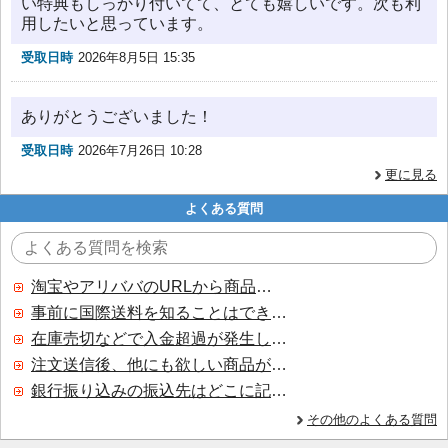
い特典もしっかり付いてて、とても嬉しいです。次も利
用したいと思っています。
受取日時
2026年8月5日 15:35
ありがとうございました！
受取日時
2026年7月26日 10:28
更に見る
よくある質問
淘宝やアリババのURLから商品を探すことはできますか？
事前に国際送料を知ることはできますか？
在庫売切などで入金超過が発生した場合はいつ返金されますか？
注文送信後、他にも欲しい商品が見つかった場合、追加注文できますか？
銀行振り込みの振込先はどこに記載されていますか？
その他のよくある質問