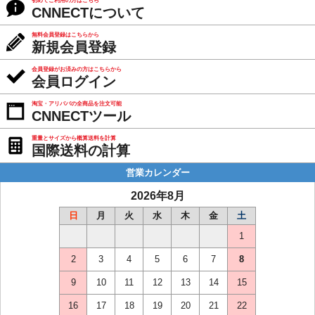
初めてご利用の方はこちら
CNNECTについて
無料会員登録はこちらから
新規会員登録
会員登録がお済みの方はこちらから
会員ログイン
淘宝・アリババの全商品を注文可能
CNNECTツール
重量とサイズから概算送料を計算
国際送料の計算
営業カレンダー
2026年8月
日
月
火
水
木
金
土
1
2
3
4
5
6
7
8
9
10
11
12
13
14
15
16
17
18
19
20
21
22