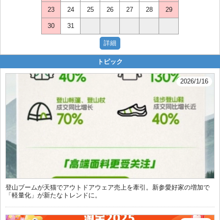
23
24
25
26
27
28
29
30
31
トピック
2026/1/16
登山ブームが天猫でアウトドアウェア売上を牽引。新参愛好家の増加で
「軽量化」が新たなトレンドに。