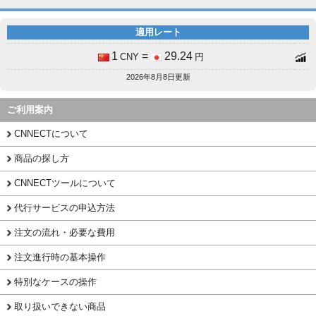
適用レート
1
=
29.24
CNY
円
2026年8月8日更新
ご利用案内
CNNECTについて
商品の探し方
CNNECTツールについて
代行サービスの申込方法
注文の流れ・必要な費用
注文進行時の基本操作
特別なケースの操作
取り扱いできない商品