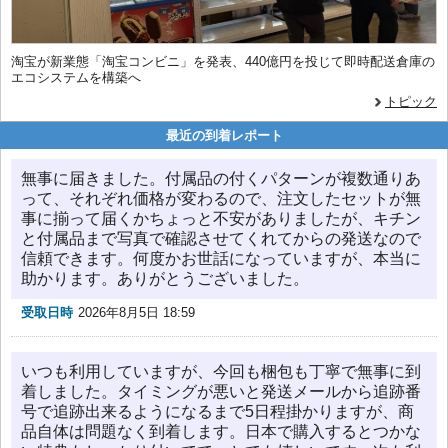
淘宝が新業態「淘宝コンビニ」を発表、440億円を投じて即時配送倉庫の
エコシステムを構築へ
トピック
最近の到着レポート
無事に届きました。付属品の付くパターンが複数通りあ
って、それぞれ価格が変わるので、注文したセットが無
事に揃って届くかちょっと不安がありましたが、キチン
と付属品まで写真で確認させてくれてからの発送なので
信頼できます。何度かお世話になっていますが、本当に
助かります。ありがとうございました。
受取日時
2026年8月5日 18:59
いつも利用していますが、今回も梱包も丁寧で無事に到
着しました。タイミングが悪いと発送メールから追跡番
号で追跡出来るようになるまで5日程掛かりますが、商
品自体は問題なく到着します。日本で購入するとつかな