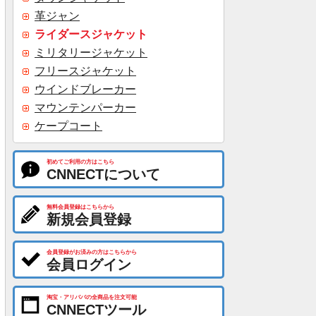
革ジャン
ライダースジャケット
ミリタリージャケット
フリースジャケット
ウインドブレーカー
マウンテンパーカー
ケープコート
初めてご利用の方はこちら
CNNECTについて
無料会員登録はこちらから
新規会員登録
会員登録がお済みの方はこちらから
会員ログイン
淘宝・アリババの全商品を注文可能
CNNECTツール