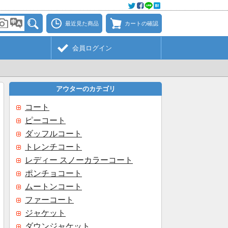
最近見た商品
カートの確認
会員ログイン
アウターのカテゴリ
コート
ピーコート
ダッフルコート
トレンチコート
レディー スノーカラーコート
ポンチョコート
ムートンコート
ファーコート
ジャケット
ダウンジャケット