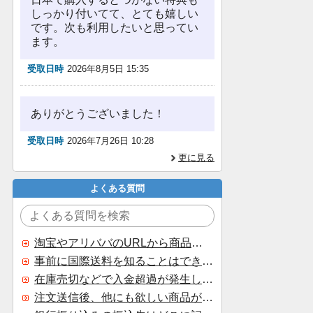
しっかり付いてて、とても嬉しい
です。次も利用したいと思ってい
ます。
受取日時
2026年8月5日 15:35
ありがとうございました！
受取日時
2026年7月26日 10:28
更に見る
よくある質問
淘宝やアリババのURLから商品を探すことはできますか？
事前に国際送料を知ることはできますか？
在庫売切などで入金超過が発生した場合はいつ返金されますか？
注文送信後、他にも欲しい商品が見つかった場合、追加注文できますか？