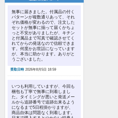
無事に届きました。付属品の付く
パターンが複数通りあって、それ
ぞれ価格が変わるので、注文した
セットが無事に揃って届くかちょ
っと不安がありましたが、キチン
と付属品まで写真で確認させてく
れてからの発送なので信頼できま
す。何度かお世話になっています
が、本当に助かります。ありがと
うございました。
受取日時
2026年8月5日 18:59
いつも利用していますが、今回も
梱包も丁寧で無事に到着しまし
た。タイミングが悪いと発送メー
ルから追跡番号で追跡出来るよう
になるまで5日程掛かりますが、
商品自体は問題なく到着します。
日本で購入するとつかない特典も