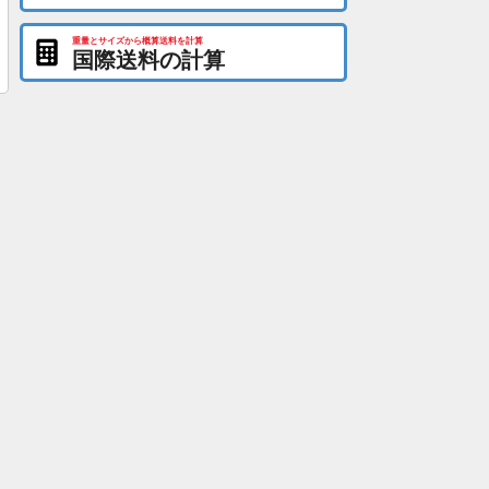
重量とサイズから概算送料を計算
国際送料の計算