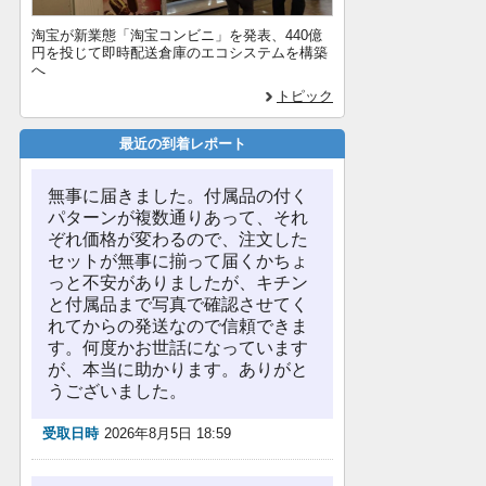
淘宝が新業態「淘宝コンビニ」を発表、440億
円を投じて即時配送倉庫のエコシステムを構築
へ
トピック
最近の到着レポート
無事に届きました。付属品の付く
パターンが複数通りあって、それ
ぞれ価格が変わるので、注文した
セットが無事に揃って届くかちょ
っと不安がありましたが、キチン
と付属品まで写真で確認させてく
れてからの発送なので信頼できま
す。何度かお世話になっています
が、本当に助かります。ありがと
うございました。
受取日時
2026年8月5日 18:59