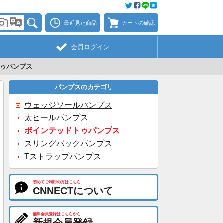
最近見た商品
カートの確認
会員ログイン
ゥパンプス
パンプスのカテゴリ
ウェッジソールパンプス
太ヒールパンプス
ポインテッドトゥパンプス
スリングバックパンプス
Tストラップパンプス
初めてご利用の方はこちら
CNNECTについて
無料会員登録はこちらから
新規会員登録