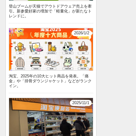
登山ブームが天猫でアウトドアウェア売上を牽
引。新参愛好家の増加で「軽量化」が新たなト
レンドに。
2026/1/2
淘宝、2025年の10大ヒット商品を発表。「痛
金」や「排骨ダウンジャケット」などがランク
イン。
2025/11/1