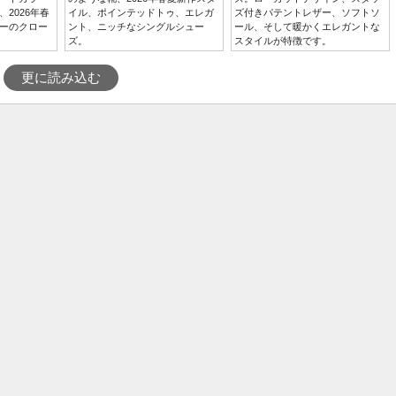
2026年春
イル、ポインテッドトゥ、エレガ
ズ付きパテントレザー、ソフトソ
ーのクロー
ント、ニッチなシングルシュー
ール、そして暖かくエレガントな
ズ。
スタイルが特徴です。
更に読み込む