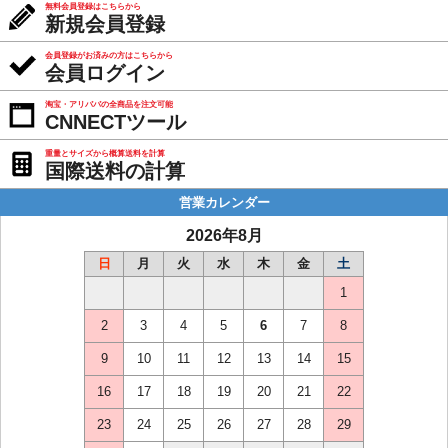
無料会員登録はこちらから
新規会員登録
会員登録がお済みの方はこちらから
会員ログイン
淘宝・アリババの全商品を注文可能
CNNECTツール
重量とサイズから概算送料を計算
国際送料の計算
営業カレンダー
2026年8月
日
月
火
水
木
金
土
1
2
3
4
5
6
7
8
9
10
11
12
13
14
15
16
17
18
19
20
21
22
23
24
25
26
27
28
29