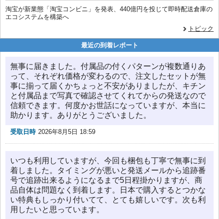
淘宝が新業態「淘宝コンビニ」を発表、440億円を投じて即時配送倉庫の
エコシステムを構築へ
トピック
最近の到着レポート
無事に届きました。付属品の付くパターンが複数通りあ
って、それぞれ価格が変わるので、注文したセットが無
事に揃って届くかちょっと不安がありましたが、キチン
と付属品まで写真で確認させてくれてからの発送なので
信頼できます。何度かお世話になっていますが、本当に
助かります。ありがとうございました。
受取日時
2026年8月5日 18:59
いつも利用していますが、今回も梱包も丁寧で無事に到
着しました。タイミングが悪いと発送メールから追跡番
号で追跡出来るようになるまで5日程掛かりますが、商
品自体は問題なく到着します。日本で購入するとつかな
い特典もしっかり付いてて、とても嬉しいです。次も利
用したいと思っています。