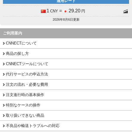
適用レート
1
=
29.20
CNY
円
2026年8月6日更新
ご利用案内
CNNECTについて
商品の探し方
CNNECTツールについて
代行サービスの申込方法
注文の流れ・必要な費用
注文進行時の基本操作
特別なケースの操作
取り扱いできない商品
不良品や輸送トラブルへの対応