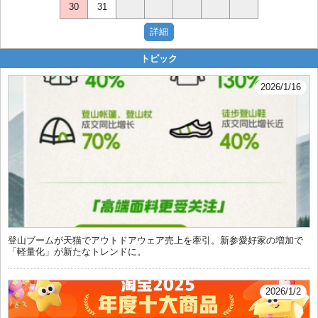
30
31
トピック
2026/1/16
登山ブームが天猫でアウトドアウェア売上を牽引。新参愛好家の増加で
「軽量化」が新たなトレンドに。
2026/1/2