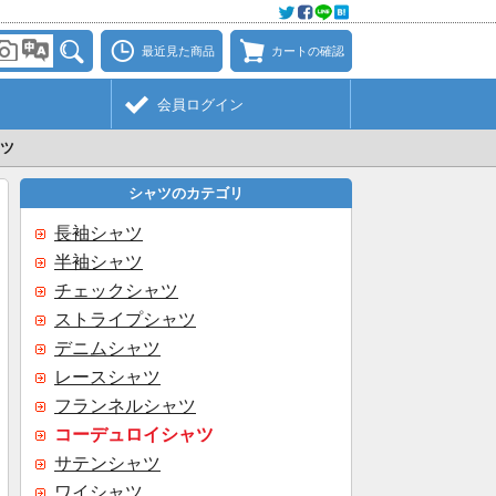
最近見た商品
カートの確認
会員ログイン
ツ
シャツのカテゴリ
長袖シャツ
半袖シャツ
チェックシャツ
ストライプシャツ
デニムシャツ
レースシャツ
フランネルシャツ
コーデュロイシャツ
サテンシャツ
ワイシャツ