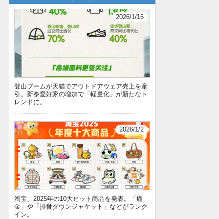
2026/1/16
登山ブームが天猫でアウトドアウェア売上を牽
引。新参愛好家の増加で「軽量化」が新たなト
レンドに。
2026/1/2
淘宝、2025年の10大ヒット商品を発表。「痛
金」や「排骨ダウンジャケット」などがランク
イン。