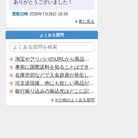
ありがとうございました！
受取日時
2026年7月26日 10:28
更に見る
よくある質問
淘宝やアリババのURLから商品を探すことはできますか？
事前に国際送料を知ることはできますか？
在庫売切などで入金超過が発生した場合はいつ返金されますか？
注文送信後、他にも欲しい商品が見つかった場合、追加注文できますか？
銀行振り込みの振込先はどこに記載されていますか？
その他のよくある質問