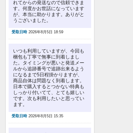
れてからの発送なので信頼できま
す。何度かお世話になっています
が、本当に助かります。ありがと
うございました。
受取日時
2026年8月5日 18:59
いつも利用していますが、今回も
梱包も丁寧で無事に到着しまし
た。タイミングが悪いと発送メー
ルから追跡番号で追跡出来るよう
になるまで5日程掛かりますが、
商品自体は問題なく到着します。
日本で購入するとつかない特典も
しっかり付いてて、とても嬉しい
です。次も利用したいと思ってい
ます。
受取日時
2026年8月5日 15:35