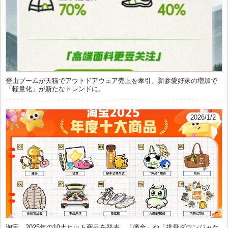
登山ブームが天猫でアウトドアウェア売上を牽引。新参愛好家の増加で
「軽量化」が新たなトレンドに。
2026/1/2
淘宝、2025年の10大ヒット商品を発表。「痛金」や「排骨ダウンジャケ