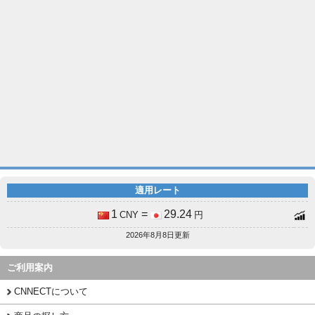
適用レート
1
=
29.24
CNY
円
2026年8月8日更新
ご利用案内
CNNECTについて