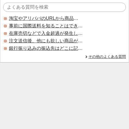
淘宝やアリババのURLから商品を探すことはできますか？
事前に国際送料を知ることはできますか？
在庫売切などで入金超過が発生した場合はいつ返金されますか？
注文送信後、他にも欲しい商品が見つかった場合、追加注文できますか？
銀行振り込みの振込先はどこに記載されていますか？
その他のよくある質問