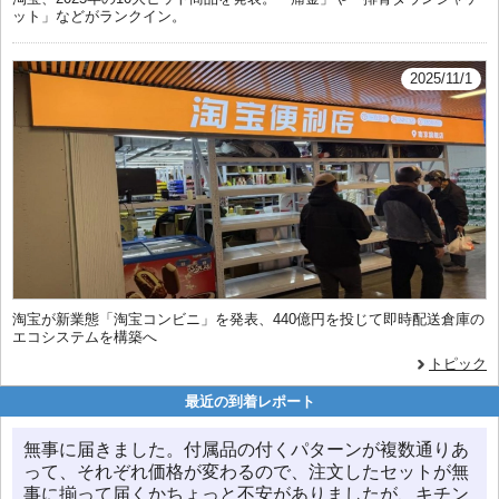
ット」などがランクイン。
2025/11/1
淘宝が新業態「淘宝コンビニ」を発表、440億円を投じて即時配送倉庫の
エコシステムを構築へ
トピック
最近の到着レポート
無事に届きました。付属品の付くパターンが複数通りあ
って、それぞれ価格が変わるので、注文したセットが無
事に揃って届くかちょっと不安がありましたが、キチン