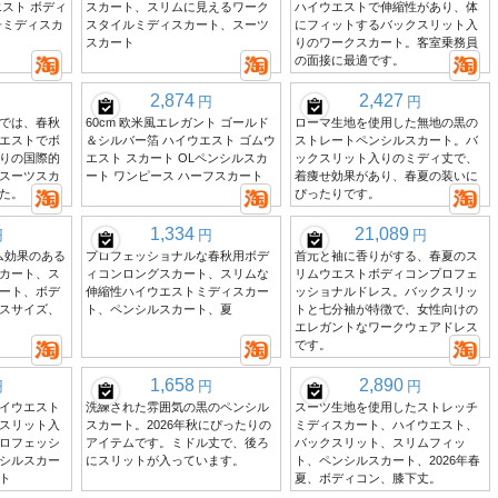
スト ボディ
スカート、スリムに見えるワーク
ハイウエストで伸縮性があり、体
子ミディスカ
スタイルミディスカート、スーツ
にフィットするバックスリット入
スカート
りのワークスカート。客室乗務員
の面接に最適です。
2,874
2,427
円
円
では、春秋
60cm 欧米風エレガント ゴールド
ローマ生地を使用した無地の黒の
エストでボ
＆シルバー箔 ハイウエスト ゴムウ
ストレートペンシルスカート。バ
りの国際的
エスト スカート OLペンシルスカ
ックスリット入りのミディ丈で、
スーツスカ
ート ワンピース ハーフスカート
着痩せ効果があり、春夏の装いに
た。
ぴったりです。
1,334
21,089
円
円
円
リム効果のある
プロフェッショナルな春秋用ボデ
首元と袖に香りがする、春夏のス
カート、ス
ィコンロングスカート、スリムな
リムウエストボディコンプロフェ
ート、ボデ
伸縮性ハイウエストミディスカー
ッショナルドレス。バックスリッ
スサイズ、
ト、ペンシルスカート、夏
トと七分袖が特徴で、女性向けの
エレガントなワークウェアドレス
です。
1,658
2,890
円
円
円
イウエスト
洗練された雰囲気の黒のペンシル
スーツ生地を使用したストレッチ
スリット入
スカート。2026年秋にぴったりの
ミディスカート、ハイウエスト、
ロフェッシ
アイテムです。ミドル丈で、後ろ
バックスリット、スリムフィッ
シルスカー
にスリットが入っています。
ト、ペンシルスカート、2026年春
ト
夏、ボディコン、膝下丈。