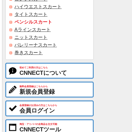
ハイウエストスカート
タイトスカート
ペンシルスカート
Aラインスカート
ニットスカート
バレリーナスカート
巻きスカート
初めてご利用の方はこちら
CNNECTについて
無料会員登録はこちらから
新規会員登録
会員登録がお済みの方はこちらから
会員ログイン
淘宝・アリババの全商品を注文可能
CNNECTツール