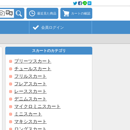
最近見た商品
カートの確認
会員ログイン
スカートのカテゴリ
プリーツスカート
チュールスカート
フリルスカート
フレアスカート
レーススカート
デニムスカート
マイクロミニスカート
ミニスカート
マキシスカート
ロングスカート