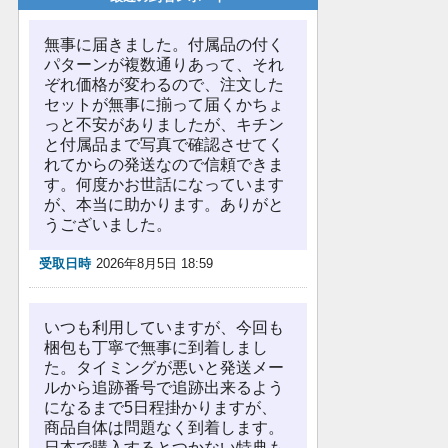
無事に届きました。付属品の付く
パターンが複数通りあって、それ
ぞれ価格が変わるので、注文した
セットが無事に揃って届くかちょ
っと不安がありましたが、キチン
と付属品まで写真で確認させてく
れてからの発送なので信頼できま
す。何度かお世話になっています
が、本当に助かります。ありがと
うございました。
受取日時
2026年8月5日 18:59
いつも利用していますが、今回も
梱包も丁寧で無事に到着しまし
た。タイミングが悪いと発送メー
ルから追跡番号で追跡出来るよう
になるまで5日程掛かりますが、
商品自体は問題なく到着します。
日本で購入するとつかない特典も