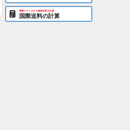
重量とサイズから概算送料を計算
国際送料の計算